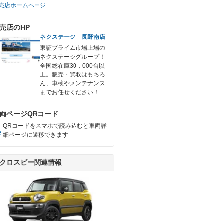
売店ホームページ
売店のHP
ネクステージ 長野南店
東証プライム市場上場の
ネクステージグループ！
全国総在庫30，000台以
上。販売・買取はもちろ
ん、車検やメンテナンス
までお任せください！
両ページQRコード
QRコードをスマホで読み込むと車両詳
細ページに遷移できます
クロスビー関連情報