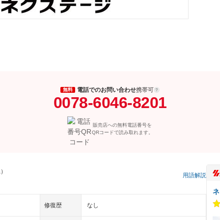
電話でのお問い合わせ
携帯可
無料
0078-6046-8201
販売店への無料電話番号を
QRコードで読み取れます。
県）
用語解説
ネ
修復歴
なし