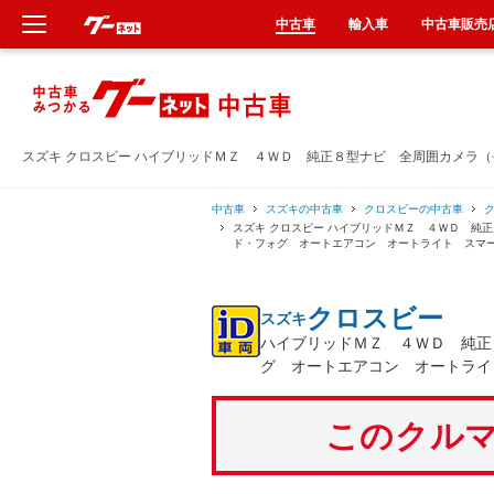
中古車
輸入車
中古車販売
新車
中古車
スズキ クロスビー ハイブリッドＭＺ ４ＷＤ 純正８型ナビ 全周囲カメラ
輸入車
中古車
スズキの中古車
クロスビーの中古車
スズキ クロスビー ハイブリッドＭＺ ４ＷＤ 純
ド・フォグ オートエアコン オートライト スマ
クルマ買取
クロスビー
スズキ
カーリース
ハイブリッドＭＺ ４ＷＤ 純正
グ オートエアコン オートライ
タイヤ交換
このクルマ
整備工場
車検