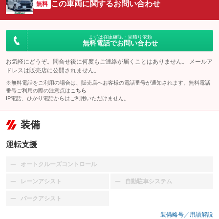
この車両に関するお問い合わせ
無料
まずは在庫確認・見積り依頼
無料電話でお問い合わせ
お気軽にどうぞ。問合せ後に何度もご連絡が届くことはありません。 メールア
ドレスは販売店に公開されません。
※無料電話をご利用の場合は、販売店へお客様の電話番号が通知されます。無料電話
番号ご利用の際の注意点は
こちら
IP電話、ひかり電話からはご利用いただけません。
装備
運転支援
オートクルーズコントロール
：装備なし
レーンアシスト
自動駐車システム
：装備なし
：装備なし
パークアシスト
：装備なし
装備略号／用語解説