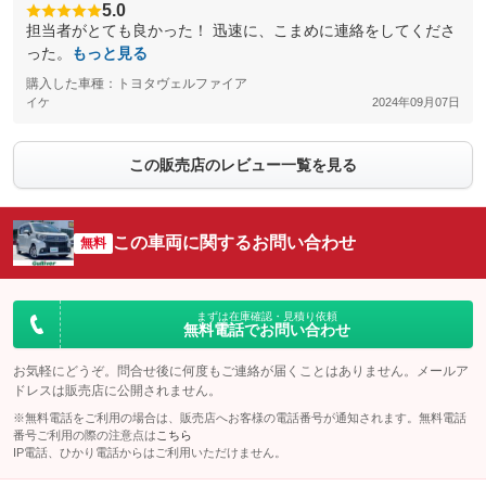
5.0
担当者がとても良かった！ 迅速に、こまめに連絡をしてくださ
った。
もっと見る
購入した車種：トヨタヴェルファイア
イケ
2024年09月07日
この販売店のレビュー一覧を見る
この車両に関するお問い合わせ
無料
まずは在庫確認・見積り依頼
無料電話でお問い合わせ
お気軽にどうぞ。問合せ後に何度もご連絡が届くことはありません。メールア
ドレスは販売店に公開されません。
※無料電話をご利用の場合は、販売店へお客様の電話番号が通知されます。無料電話
番号ご利用の際の注意点は
こちら
IP電話、ひかり電話からはご利用いただけません。