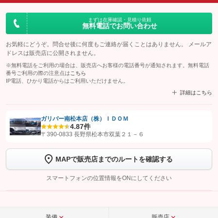
まずは在庫確認・見積り依頼
無料電話でお問い合わせ
お気軽にどうぞ。問合せ後に何度もご連絡が届くことはありません。 メールア
ドレスは販売店に公開されません。
※無料電話をご利用の場合は、販売店へお客様の電話番号が通知されます。無料電話
番号ご利用の際の注意点は
こちら
IP電話、ひかり電話からはご利用いただけません。
詳細はこちら
ガリバー南松本店（株）ＩＤＯＭ
4.8
7件
【STEP1】
認証画面でグーネットを友だち追加してから「許可する」ボタンを押
〒390-0833 長野県松本市双葉２１－６
します
MAPで販売店までのルートを確認する
【STEP2】
トーク画面で
ボタンをタップして問い合わせを
完了してください。
スマートフォンの位置情報をONにしてください
こちら
装備
販売店