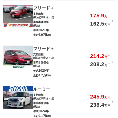
フリード＋
支払総額
175.9
万円
(税込)(リ済込・追)
車両本体価格
162.5
万円
(税込)
2021年
年式
6.0万km
走行
フリード＋
支払総額
214.2
万円
(税込)(リ済込・追)
車両本体価格
208.2
万円
(税込)
2020年
年式
4.7万km
走行
ルーミー
支払総額
245.9
万円
(税込)(リ済込・追)
車両本体価格
238.4
万円
(税込)
2024年
年式
0.1万km
走行