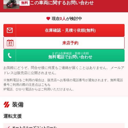
この車両に関するお問い合わせ
無料
現在
0
人
が検討中
在庫確認・見積り依頼(無料)
来店予約
まずは在庫確認・見積り依頼
無料電話でお問い合わせ
お気軽にどうぞ。問合せ後に何度もご連絡が届くことはありません。 メールア
ドレスは販売店に公開されません。
※無料電話をご利用の場合は、販売店へお客様の電話番号が通知されます。無料電話
番号ご利用の際の注意点は
こちら
IP電話、ひかり電話からはご利用いただけません。
装備
運転支援
オートクルーズコントロール