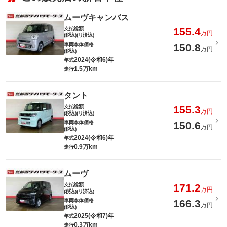
ムーヴキャンバス
支払総額
155.4
万円
(税込)(リ済込)
車両本体価格
150.8
万円
(税込)
2024(令和6)年
年式
1.5万km
走行
タント
支払総額
155.3
万円
(税込)(リ済込)
車両本体価格
150.6
万円
(税込)
2024(令和6)年
年式
0.9万km
走行
ムーヴ
支払総額
171.2
万円
(税込)(リ済込)
車両本体価格
166.3
万円
(税込)
2025(令和7)年
年式
0.3万km
走行