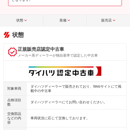
状態
装備
販売店
状態
正規販売店認定中古車
メーカー系ディーラーが独自基準で認定した中古車
ダイハツディーラーで販売されており、Webサイトにて掲
対象車両
載中の中古車
点検項目
ダイハツディーラーにてお問い合わせください。
数
交換部品
などの内
車両状況に応じて交換しております。
容