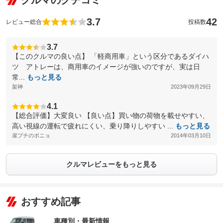
クルマのクチコミ
3.7
42
レビュー総合
投稿数
3.7
【このクルマの良い点】 「軽商用車」という区分であるダイハ
ツ アトレーは、商用車のイメージが強いのですが、実は日
常...
もっと見る
架神
2023年09月29日
4.1
【総合評価】大変良い 【良い点】買い物の荷物を載せやすい、
高い視線の運転で疲れにくい、乗り降りしやすい ...
もっと見る
崖プチのポニョ
2014年03月10日
クルマレビューをもっと見る
おすすめ記事
車種別・最新情報