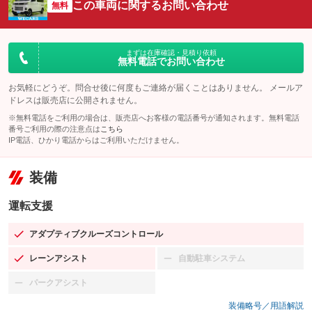
この車両に関するお問い合わせ
無料
まずは在庫確認・見積り依頼
無料電話でお問い合わせ
お気軽にどうぞ。問合せ後に何度もご連絡が届くことはありません。 メールア
ドレスは販売店に公開されません。
※無料電話をご利用の場合は、販売店へお客様の電話番号が通知されます。無料電話
番号ご利用の際の注意点は
こちら
IP電話、ひかり電話からはご利用いただけません。
装備
運転支援
アダプティブクルーズコントロール
：装備あり
レーンアシスト
自動駐車システム
：装備あり
：装備なし
パークアシスト
：装備なし
装備略号／用語解説