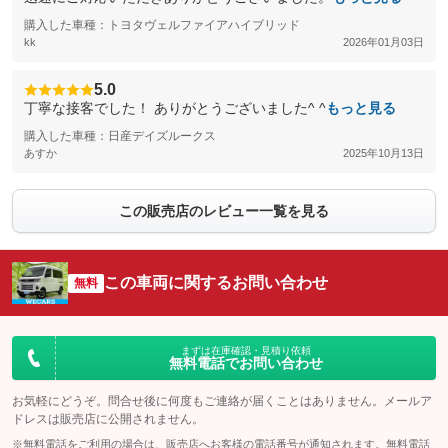
購入した車種：トヨタヴェルファイアハイブリッド
kk
2026年01月03日
5.0
丁寧な接客でした！ ありがとうございました^ ^
もっと見る
購入した車種：日産デイズルークス
あすか
2025年10月13日
この販売店のレビュー一覧を見る
この車両に関するお問い合わせ
無料
まずは在庫確認・見積り依頼
無料電話でお問い合わせ
お気軽にどうぞ。問合せ後に何度もご連絡が届くことはありません。メールア
ドレスは販売店に公開されません。
※無料電話をご利用の場合は、販売店へお客様の電話番号が通知されます。無料電話