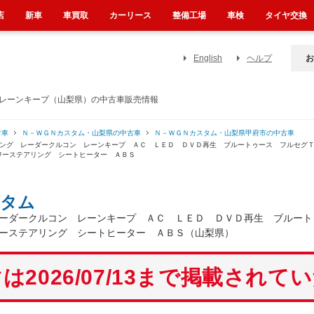
店
新車
車買取
カーリース
整備工場
車検
タイヤ交換
English
ヘルプ
お
 レーンキープ（山梨県）の中古車販売情報
古車
Ｎ－ＷＧＮカスタム・山梨県の中古車
Ｎ－ＷＧＮカスタム・山梨県甲府市の中古車
シング レーダークルコン レーンキープ ＡＣ ＬＥＤ ＤＶＤ再生 ブルートゥース フルセグ
ワーステアリング シートヒーター ＡＢＳ
スタム
ーダークルコン レーンキープ ＡＣ ＬＥＤ ＤＶＤ再生 ブルート
ーステアリング シートヒーター ＡＢＳ（山梨県）
は2026/07/13まで掲載されて