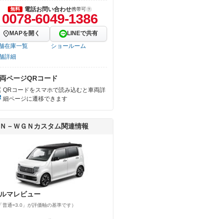
電話お問い合わせ
無料
携帯可
0078-6049-1386
MAPを開く
LINEで共有
舗在庫一覧
ショールーム
舗詳細
両ページQRコード
QRコードをスマホで読み込むと車両詳
細ページに遷移できます
Ｎ－ＷＧＮカスタム関連情報
ルマレビュー
「普通=3.0」が評価軸の基準です）