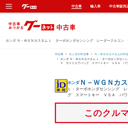
中古車
輸入車
中古車販売
新車
中古車
ホンダ Ｎ－ＷＧＮカスタム Ｌ ターボホンダセンシング レーダークルコン
輸入車
中古車
ホンダの中古車
Ｎ－ＷＧＮカスタムの中
ホンダ Ｎ－ＷＧＮカスタム Ｌ・ターボホンダセン
Ｖ サイドエアバッグ スマートキー ＶＳＡ パ
クルマ買取
Ｎ－ＷＧＮカ
ホンダ
カーリース
Ｌ・ターボホンダセンシング レ
グ スマートキー ＶＳＡ パワ
タイヤ交換
このクルマ
整備工場
車検