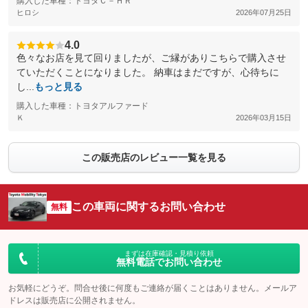
購入した車種：トヨタＣ－ＨＲ
ヒロシ
2026年07月25日
4.0
色々なお店を見て回りましたが、ご縁がありこちらで購入させ
ていただくことになりました。 納車はまだですが、心待ちに
し...
もっと見る
購入した車種：トヨタアルファード
Ｋ
2026年03月15日
この販売店のレビュー一覧を見る
この車両に関するお問い合わせ
無料
まずは在庫確認・見積り依頼
無料電話でお問い合わせ
お気軽にどうぞ。問合せ後に何度もご連絡が届くことはありません。メールア
ドレスは販売店に公開されません。