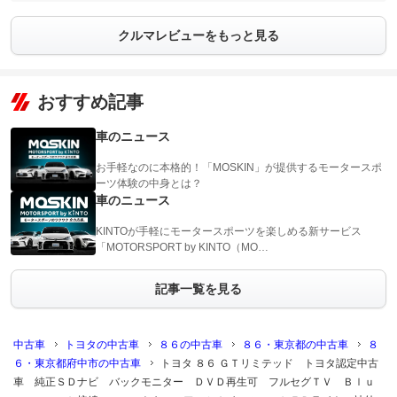
クルマレビューをもっと見る
おすすめ記事
車のニュース
お手軽なのに本格的！「MOSKIN」が提供するモータースポ
ーツ体験の中身とは？
車のニュース
KINTOが手軽にモータースポーツを楽しめる新サービス
「MOTORSPORT by KINTO（MO…
記事一覧を見る
中古車
トヨタの中古車
８６の中古車
８６・東京都の中古車
８
６・東京都府中市の中古車
トヨタ ８６ ＧＴリミテッド トヨタ認定中古
車 純正ＳＤナビ バックモニター ＤＶＤ再生可 フルセグＴＶ Ｂｌｕ