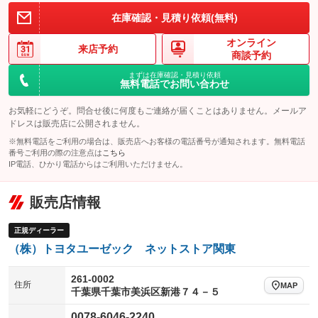
在庫確認・見積り依頼(無料)
オンライン
来店予約
商談予約
まずは在庫確認・見積り依頼
無料電話でお問い合わせ
お気軽にどうぞ。問合せ後に何度もご連絡が届くことはありません。メールア
ドレスは販売店に公開されません。
※無料電話をご利用の場合は、販売店へお客様の電話番号が通知されます。無料電話
番号ご利用の際の注意点は
こちら
IP電話、ひかり電話からはご利用いただけません。
販売店情報
正規ディーラー
（株）トヨタユーゼック ネットストア関東
261-0002
住所
MAP
千葉県千葉市美浜区新港７４－５
0078-6046-2240