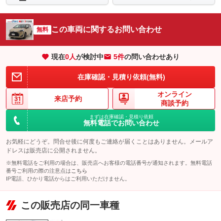
この車両に関するお問い合わせ
無料
現在
0
人
が検討中
5件
の問い合わせあり
在庫確認・見積り依頼(無料)
オンライン
来店予約
商談予約
まずは在庫確認・見積り依頼
無料電話でお問い合わせ
お気軽にどうぞ。問合せ後に何度もご連絡が届くことはありません。メールア
ドレスは販売店に公開されません。
※無料電話をご利用の場合は、販売店へお客様の電話番号が通知されます。無料電話
番号ご利用の際の注意点は
こちら
IP電話、ひかり電話からはご利用いただけません。
この販売店の同一車種