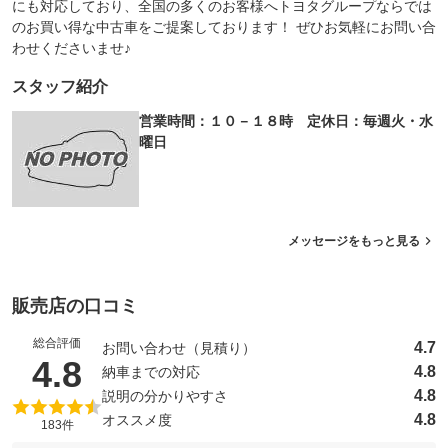
にも対応しており、全国の多くのお客様へトヨタグループならでは
のお買い得な中古車をご提案しております！ ぜひお気軽にお問い合
わせくださいませ♪
スタッフ紹介
営業時間：１０－１８時 定休日：毎週火・水
曜日
メッセージをもっと見る
販売店の口コミ
総合評価
4.7
お問い合わせ（見積り）
（5点満点中）
4.8
4.8
納車までの対応
4.8
説明の分かりやすさ
4.8
オススメ度
183件