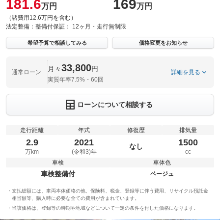
181.6
169
万円
万円
（諸費用12.6万円を含む）
法定整備：
整備付
保証：
12ヶ月・走行無制限
希望予算で相談してみる
価格変更をお知らせ
33,800
月々
円
通常ローン
詳細を見る
実質年率7.5%・60回
ローンについて相談する
走行距離
年式
修復歴
排気量
2.9
2021
1500
なし
万km
(令和3)年
cc
車検
車体色
車検整備付
ベージュ
支払総額には、車両本体価格の他、保険料、税金、登録等に伴う費用、リサイクル預託金
相当額等、購入時に必要な全ての費用が含まれています。
当該価格は、登録等の時期や地域などについて一定の条件を付した価格になります。