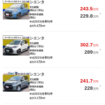
シエンタ
グーネットセレクト
支払総額
243.5
万円
(税込)(リ済込)
車両本体価格
229.8
万円
(税込)
2023(令和5)年
年式
5.4万km
走行
シエンタ
グーネットセレクト
支払総額
302.7
万円
(税込)(リ済込)
車両本体価格
289
万円
(税込)
2023(令和5)年
年式
2.5万km
走行
シエンタ
支払総額
241.7
万円
(税込)(リ済込)
車両本体価格
228
万円
(税込)
2023(令和5)年
年式
3.1万km
走行