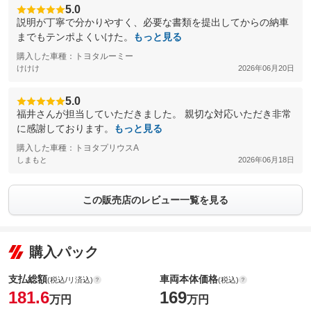
5.0
説明が丁寧で分かりやすく、必要な書類を提出してからの納車
までもテンポよくいけた。
もっと見る
購入した車種：トヨタルーミー
けけけ
2026年06月20日
5.0
福井さんが担当していただきました。 親切な対応いただき非常
に感謝しております。
もっと見る
購入した車種：トヨタプリウスΑ
しまもと
2026年06月18日
この販売店のレビュー一覧を見る
購入パック
支払総額
車両本体価格
(税込/リ済込)
(税込)
181.6
169
万円
万円