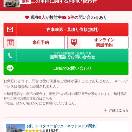
この車両に関するお問い合わせ
無料
現在
0
人
が検討中
5件
の問い合わせあり
在庫確認・見積り依頼(無料)
オンライン
来店予約
商談予約
まずは在庫確認・見積り依頼
無料電話でお問い合わせ
LINEでお問い合わせ
お気軽にどうぞ。問合せ後に何度もご連絡が届くことはありません。 メールア
ドレスは販売店に公開されません。
※無料電話をご利用の場合は、販売店へお客様の電話番号が通知されます。無料電話
番号ご利用の際の注意点は
こちら
IP電話、ひかり電話からはご利用いただけません。
詳細はこちら
（株）トヨタユーゼック ネットストア関東
4.8
183件