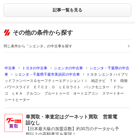
記事一覧を見る
その他の条件から探す
同じ条件から「シエンタ」の中古車を探す
中古車
トヨタの中古車
シエンタの中古車
シエンタ・千葉県の中古
車
シエンタ・千葉県千葉市美浜区の中古車
トヨタ シエンタ ハイブリ
ッドファンベースＧセーフティーエディションＩＩ 純正ナビ ＴＶ 両側
パワースライド ＥＴＣ２．０ ＬＥＤライト バックモニター ドラレ
コ ＬＫＡ クルコン ブルートゥース オートエアコン スマートキー
シートヒーター
車買取・車査定はグーネット買取 営業電
話なし
【日本最大級の加盟店数】約30万のデータから予
想以上の高額査定を実現！