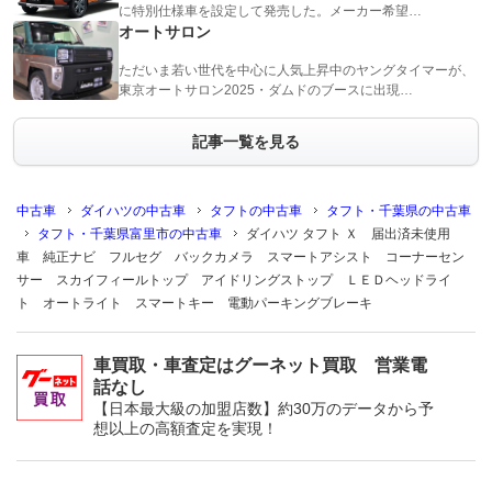
に特別仕様車を設定して発売した。メーカー希望…
オートサロン
ただいま若い世代を中心に人気上昇中のヤングタイマーが、
東京オートサロン2025・ダムドのブースに出現…
記事一覧を見る
中古車
ダイハツの中古車
タフトの中古車
タフト・千葉県の中古車
タフト・千葉県富里市の中古車
ダイハツ タフト Ｘ 届出済未使用
車 純正ナビ フルセグ バックカメラ スマートアシスト コーナーセン
サー スカイフィールトップ アイドリングストップ ＬＥＤヘッドライ
ト オートライト スマートキー 電動パーキングブレーキ
車買取・車査定はグーネット買取 営業電
話なし
【日本最大級の加盟店数】約30万のデータから予
想以上の高額査定を実現！