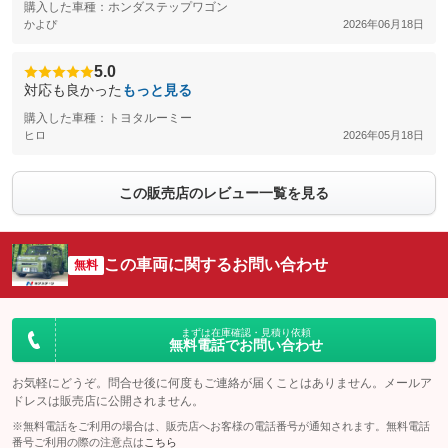
購入した車種：ホンダステップワゴン
かよぴ
2026年06月18日
5.0
対応も良かった
もっと見る
購入した車種：トヨタルーミー
ヒロ
2026年05月18日
この販売店のレビュー一覧を見る
この車両に関するお問い合わせ
無料
まずは在庫確認・見積り依頼
無料電話でお問い合わせ
お気軽にどうぞ。問合せ後に何度もご連絡が届くことはありません。メールア
ドレスは販売店に公開されません。
※無料電話をご利用の場合は、販売店へお客様の電話番号が通知されます。無料電話
番号ご利用の際の注意点は
こちら