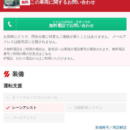
この車両に関するお問い合わせ
無料
まずは在庫確認・見積り依頼
無料電話でお問い合わせ
お気軽にどうぞ。問合せ後に何度もご連絡が届くことはありません。 メールア
ドレスは販売店に公開されません。
※無料電話をご利用の場合は、販売店へお客様の電話番号が通知されます。無料電話
番号ご利用の際の注意点は
こちら
IP電話、ひかり電話からはご利用いただけません。
装備
運転支援
オートクルーズコントロール
：装備なし
レーンアシスト
自動駐車システム
：装備あり
：装備なし
パークアシスト
：装備なし
装備略号／用語解説