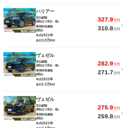
ハリアー
支払総額
327.9
万円
(税込)(リ済込・追)
車両本体価格
310.8
万円
(税込)
2021年
年式
3.9万km
走行
ヴェゼル
支払総額
282.9
万円
(税込)(リ済込・追)
車両本体価格
271.7
万円
(税込)
2022年
年式
2.3万km
走行
ヴェゼル
支払総額
275.9
万円
(税込)(リ済込・追)
車両本体価格
259.8
万円
(税込)
2021年
年式