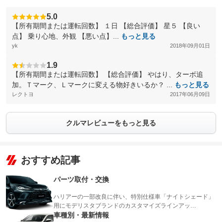
5.0
【所有期間または運転回数】 １日 【総合評価】 星５ 【良い
点】 乗り心地、外観 【悪い点】...
もっと見る
yk
2018年09月01日
1.9
【所有期間または運転回数】 【総合評価】 やはり、ターボ追
加。Ｔマーク、Ｌマークに変える物好きいるか？ ...
もっと見る
レクトヨ
2017年06月09日
クルマレビューをもっと見る
おすすめ記事
パーツ取付・交換
ハリアーの一部改良に伴い、特別仕様車「ナイトシェード」
用にモデリスタブランドのカスタマイズラインアッ…
車種別・最新情報