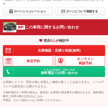
す。
ローンシミュレーション
ローンについて相談する
この車両に関するお問い合わせ
無料
現在
0
人
が検討中
在庫確認・見積り依頼(無料)
オンライン
来店予約
商談予約
まずは在庫確認・見積り依頼
無料電話でお問い合わせ
お気軽にどうぞ。問合せ後に何度もご連絡が届くことはありません。メールア
ドレスは販売店に公開されません。
※無料電話をご利用の場合は、販売店へお客様の電話番号が通知されます。無料電話
番号ご利用の際の注意点は
こちら
IP電話、ひかり電話からはご利用いただけません。