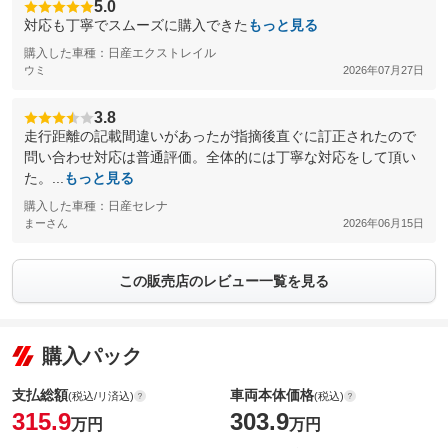
5.0
対応も丁寧でスムーズに購入できた
もっと見る
購入した車種：日産エクストレイル
ウミ
2026年07月27日
3.8
走行距離の記載間違いがあったが指摘後直ぐに訂正されたので
問い合わせ対応は普通評価。全体的には丁寧な対応をして頂い
た。...
もっと見る
購入した車種：日産セレナ
まーさん
2026年06月15日
この販売店のレビュー一覧を見る
購入パック
支払総額
車両本体価格
(税込/リ済込)
(税込)
315.9
303.9
万円
万円