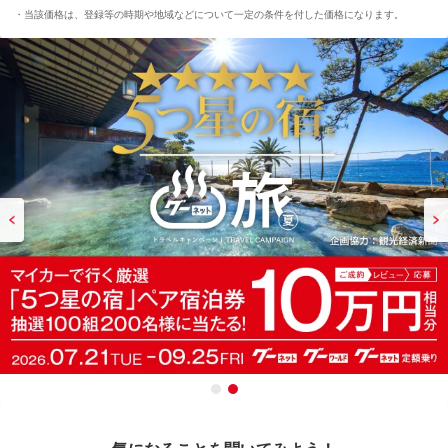
当該価格は、登録等の時期や地域などについて一定の条件を付した価格になります。