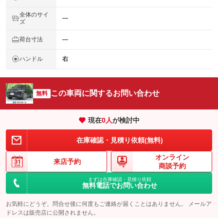
全体のサイ
―
ズ
荷台寸法
―
ハンドル
右
この車両に関するお問い合わせ
無料
現在
0
人
が検討中
在庫確認・見積り依頼(無料)
オンライン
来店予約
商談予約
まずは在庫確認・見積り依頼
無料電話でお問い合わせ
お気軽にどうぞ。問合せ後に何度もご連絡が届くことはありません。 メールア
ドレスは販売店に公開されません。