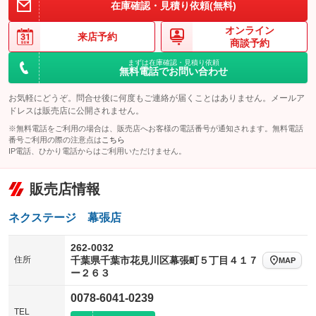
在庫確認・見積り依頼(無料)
オンライン
来店予約
商談予約
まずは在庫確認・見積り依頼
無料電話でお問い合わせ
お気軽にどうぞ。問合せ後に何度もご連絡が届くことはありません。メールア
ドレスは販売店に公開されません。
※無料電話をご利用の場合は、販売店へお客様の電話番号が通知されます。無料電話
番号ご利用の際の注意点は
こちら
IP電話、ひかり電話からはご利用いただけません。
販売店情報
ネクステージ 幕張店
262-0032
住所
千葉県千葉市花見川区幕張町５丁目４１７
MAP
ー２６３
0078-6041-0239
TEL