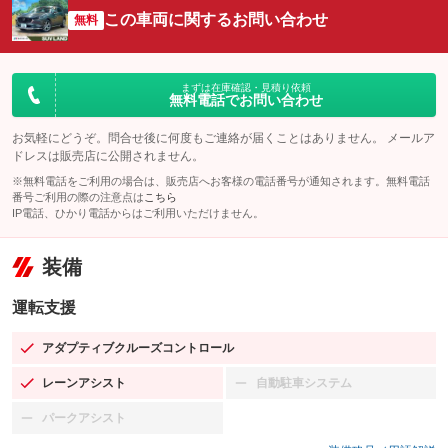
この車両に関するお問い合わせ
無料
まずは在庫確認・見積り依頼
無料電話でお問い合わせ
お気軽にどうぞ。問合せ後に何度もご連絡が届くことはありません。 メールア
ドレスは販売店に公開されません。
※無料電話をご利用の場合は、販売店へお客様の電話番号が通知されます。無料電話
番号ご利用の際の注意点は
こちら
IP電話、ひかり電話からはご利用いただけません。
装備
運転支援
アダプティブクルーズコントロール
：装備あり
レーンアシスト
自動駐車システム
：装備あり
：装備なし
パークアシスト
：装備なし