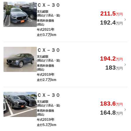
ＣＸ－３０
支払総額
211.5
万円
(税込)(リ済込・追)
車両本体価格
192.4
万円
(税込)
2021年
年式
3.7万km
走行
ＣＸ－３０
支払総額
194.2
万円
(税込)(リ済込・追)
車両本体価格
183
万円
(税込)
2019年
年式
2.7万km
走行
ＣＸ－３０
支払総額
183.6
万円
(税込)(リ済込・追)
車両本体価格
164.8
万円
(税込)
2019年
年式
5.3万km
走行