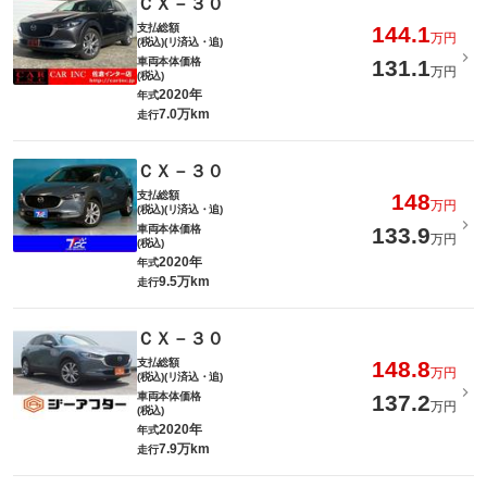
ＣＸ－３０
支払総額
144.1
万円
(税込)(リ済込・追)
車両本体価格
131.1
万円
(税込)
2020年
年式
7.0万km
走行
ＣＸ－３０
支払総額
148
万円
(税込)(リ済込・追)
車両本体価格
133.9
万円
(税込)
2020年
年式
9.5万km
走行
ＣＸ－３０
支払総額
148.8
万円
(税込)(リ済込・追)
車両本体価格
137.2
万円
(税込)
2020年
年式
7.9万km
走行