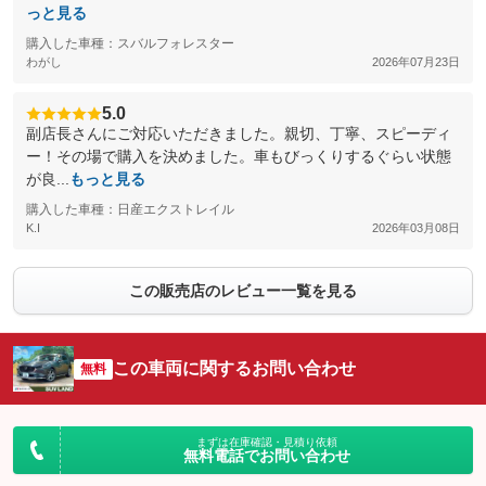
っと見る
購入した車種：スバルフォレスター
わがし
2026年07月23日
5.0
副店長さんにご対応いただきました。親切、丁寧、スピーディ
ー！その場で購入を決めました。車もびっくりするぐらい状態
が良...
もっと見る
購入した車種：日産エクストレイル
K.I
2026年03月08日
この販売店のレビュー一覧を見る
この車両に関するお問い合わせ
無料
まずは在庫確認・見積り依頼
無料電話でお問い合わせ