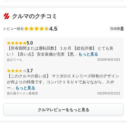
クルマのクチコミ
4.5
8
レビュー総合
投稿数
5.0
【所有期間または運転回数】 １か月 【総合評価】 とても良
い！ 【良い点】 安全装備が充実 【悪...
もっと見る
あおりーん
2020年09月19日
3.7
【このクルマの良い点】 マツダのＣＸシリーズ特有のデザイン
が何よりの特徴です。コンパクトＳＵＶでありながら、スポ
ー...
もっと見る
喜久蔵ラーメン新発売
2023年03月22日
クルマレビューをもっと見る