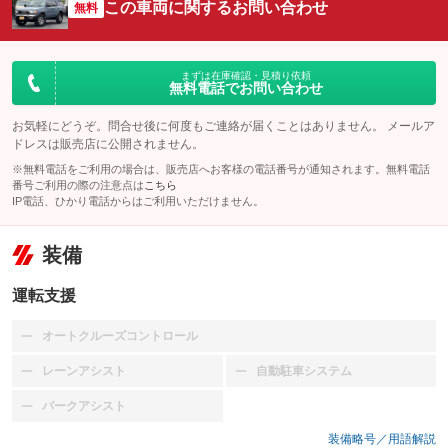
この車両に関するお問い合わせ
無料
まずは在庫確認・見積り依頼
無料電話でお問い合わせ
お気軽にどうぞ。問合せ後に何度もご連絡が届くことはありません。 メールア
ドレスは販売店に公開されません。
※無料電話をご利用の場合は、販売店へお客様の電話番号が通知されます。無料電話
番号ご利用の際の注意点は
こちら
IP電話、ひかり電話からはご利用いただけません。
装備
運転支援
オートクルーズコントロール
：装備なし
レーンアシスト
自動駐車システム
：装備なし
：装備なし
パークアシスト
：装備なし
装備略号／用語解説