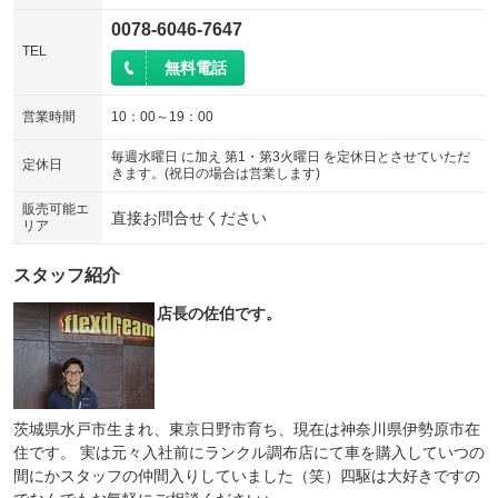
0078-6046-7647
TEL
無料電話
営業時間
10：00～19：00
毎週水曜日 に加え 第1・第3火曜日 を定休日とさせていただ
定休日
きます。(祝日の場合は営業します)
販売可能エ
直接お問合せください
リア
スタッフ紹介
店長の佐伯です。
茨城県水戸市生まれ、東京日野市育ち、現在は神奈川県伊勢原市在
住です。 実は元々入社前にランクル調布店にて車を購入していつの
間にかスタッフの仲間入りしていました（笑）四駆は大好きですの