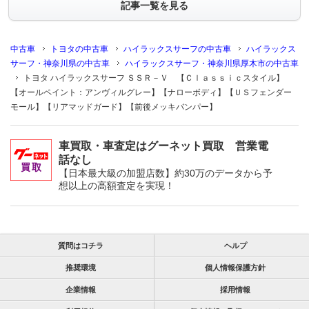
記事一覧を見る
中古車
トヨタの中古車
ハイラックスサーフの中古車
ハイラックス
サーフ・神奈川県の中古車
ハイラックスサーフ・神奈川県厚木市の中古車
トヨタ ハイラックスサーフ ＳＳＲ－Ｖ 【Ｃｌａｓｓｉｃスタイル】
【オールペイント：アンヴィルグレー】【ナローボディ】【ＵＳフェンダー
モール】【リアマッドガード】【前後メッキバンパー】
車買取・車査定はグーネット買取 営業電
話なし
【日本最大級の加盟店数】約30万のデータから予
想以上の高額査定を実現！
質問はコチラ
ヘルプ
推奨環境
個人情報保護方針
企業情報
採用情報