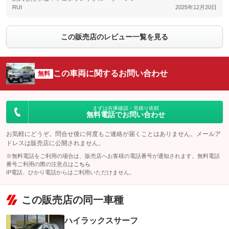
RUI
2025年12月20日
この販売店のレビュー一覧を見る
この車両に関するお問い合わせ
無料
まずは在庫確認・見積り依頼
無料電話でお問い合わせ
お気軽にどうぞ。問合せ後に何度もご連絡が届くことはありません。メールア
ドレスは販売店に公開されません。
※無料電話をご利用の場合は、販売店へお客様の電話番号が通知されます。無料電話
番号ご利用の際の注意点は
こちら
IP電話、ひかり電話からはご利用いただけません。
この販売店の同一車種
ハイラックスサーフ