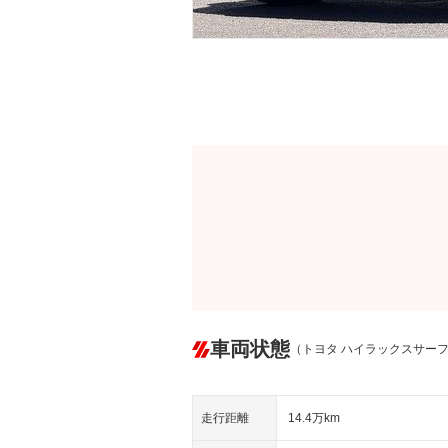
車両状態
（トヨタ ハイラックスサー
走行距離
14.4万km