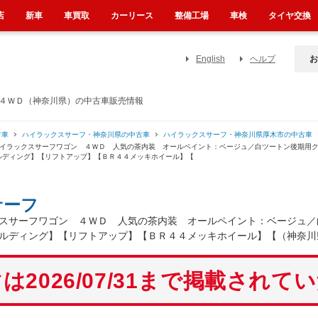
店
新車
車買取
カーリース
整備工場
車検
タイヤ交換
English
ヘルプ
お
 ４ＷＤ（神奈川県）の中古車販売情報
古車
ハイラックスサーフ・神奈川県の中古車
ハイラックスサーフ・神奈川県厚木市の中古車
ハイラックスサーフワゴン ４ＷＤ 人気の茶内装 オールペイント：ベージュ／白ツートン後期用
ルディング】【リフトアップ】【ＢＲ４４メッキホイール】【
サーフ
スサーフワゴン ４ＷＤ 人気の茶内装 オールペイント：ベージュ／
ルディング】【リフトアップ】【ＢＲ４４メッキホイール】【（神奈川
は2026/07/31まで掲載されて