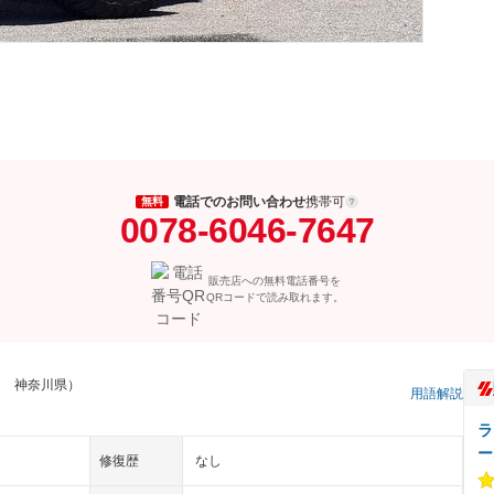
電話でのお問い合わせ
携帯可
無料
0078-6046-7647
販売店への無料電話番号を
QRコードで読み取れます。
フ 神奈川県）
用語解説
ラ
ー
修復歴
なし