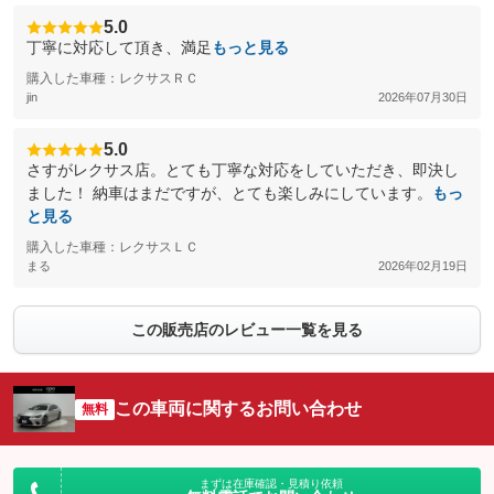
5.0
丁寧に対応して頂き、満足
もっと見る
購入した車種：レクサスＲＣ
jin
2026年07月30日
5.0
さすがレクサス店。とても丁寧な対応をしていただき、即決し
ました！ 納車はまだですが、とても楽しみにしています。
もっ
と見る
購入した車種：レクサスＬＣ
まる
2026年02月19日
この販売店のレビュー一覧を見る
この車両に関するお問い合わせ
無料
まずは在庫確認・見積り依頼