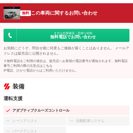
この車両に関するお問い合わせ
無料
まずは在庫確認・見積り依頼
無料電話でお問い合わせ
お気軽にどうぞ。問合せ後に何度もご連絡が届くことはありません。 メールア
ドレスは販売店に公開されません。
※無料電話をご利用の場合は、販売店へお客様の電話番号が通知されます。無料電話
番号ご利用の際の注意点は
こちら
IP電話、ひかり電話からはご利用いただけません。
装備
運転支援
アダプティブクルーズコントロール
：装備あり
レーンアシスト
自動駐車システム
：装備なし
：装備なし
パークアシスト
：装備なし