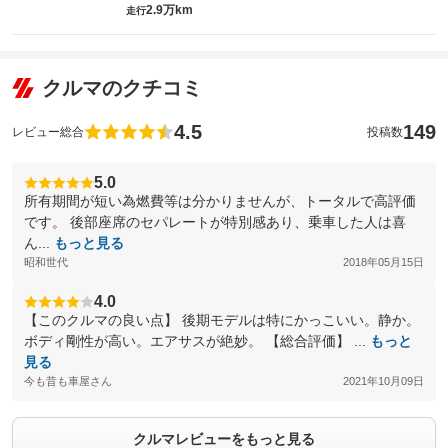
2.9万km
走行
クルマのクチコミ
4.5
149
レビュー総合
投稿数
5.0
所有期間が短い為燃費等は分かりませんが、トータルで高評価
です。 後部座席のセパレートが特別感あり、乗車した人は喜
ん...
もっと見る
昭和世代
2018年05月15日
4.0
【このクルマの良い点】 後期モデルは特にかっこいい。静か。
ボディ剛性が高い。エアサスが絶妙。 【総合評価】 ...
もっと
見る
今も昔も車屋さん
2021年10月09日
クルマレビューをもっと見る