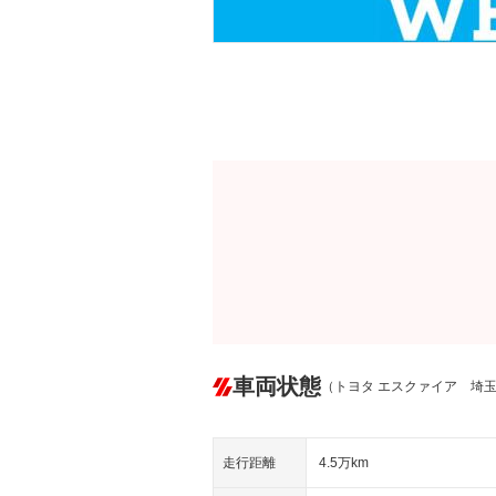
車両状態
（トヨタ エスクァイア 埼
走行距離
4.5万km