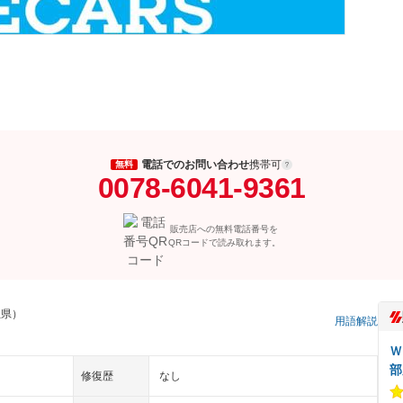
電話でのお問い合わせ
携帯可
無料
0078-6041-9361
販売店への無料電話番号を
QRコードで読み取れます。
玉県）
用語解説
Ｗ
部
修復歴
なし