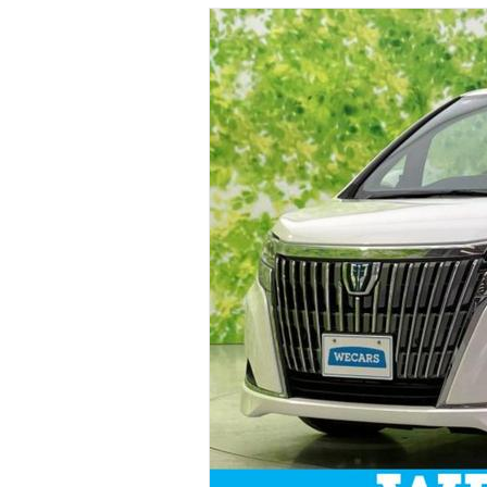
マガジン
車カタログ
自動車ローン
保険
レビュー
価格相場
教習所
用語集