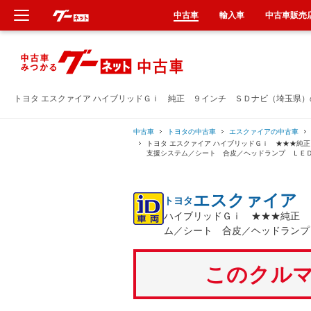
中古車
輸入車
中古車販売
新車
中古車
トヨタ エスクァイア ハイブリッドＧｉ 純正 ９インチ ＳＤナビ（埼玉県
輸入車
中古車
トヨタの中古車
エスクァイアの中古車
トヨタ エスクァイア ハイブリッドＧｉ ★★★純
支援システム／シート 合皮／ヘッドランプ ＬＥ
クルマ買取
エスクァイア
トヨタ
カーリース
ハイブリッドＧｉ ★★★純正 
ム／シート 合皮／ヘッドランプ
タイヤ交換
このクルマ
整備工場
車検