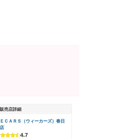
販売店詳細
ＥＣＡＲＳ（ウィーカーズ）春日
店
4.7