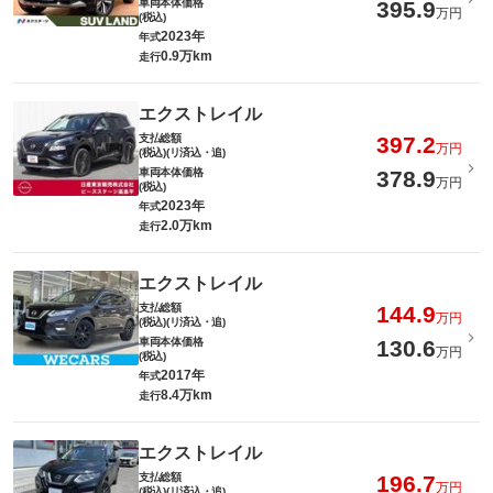
車両本体価格
395.9
万円
(税込)
2023年
年式
0.9万km
走行
エクストレイル
支払総額
397.2
万円
(税込)(リ済込・追)
車両本体価格
378.9
万円
(税込)
2023年
年式
2.0万km
走行
エクストレイル
支払総額
144.9
万円
(税込)(リ済込・追)
車両本体価格
130.6
万円
(税込)
2017年
年式
8.4万km
走行
エクストレイル
支払総額
196.7
万円
(税込)(リ済込・追)