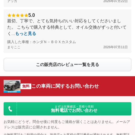
アッカ
2026年07月22日
5.0
親切、丁寧で、とても気持ちのいい対応をしてくださいまし
た。 こちらで購入する特典として、オイル交換がずっと付いて
く...
もっと見る
購入した車種：ホンダＮ－ＢＯＸカスタム
まりここ
2026年07月11日
この販売店のレビュー一覧を見る
この車両に関するお問い合わせ
無料
まずは在庫確認・見積り依頼
無料電話でお問い合わせ
お気軽にどうぞ。問合せ後に何度もご連絡が届くことはありません。メールア
ドレスは販売店に公開されません。
※無料電話をご利用の場合は、販売店へお客様の電話番号が通知されます。無料電話