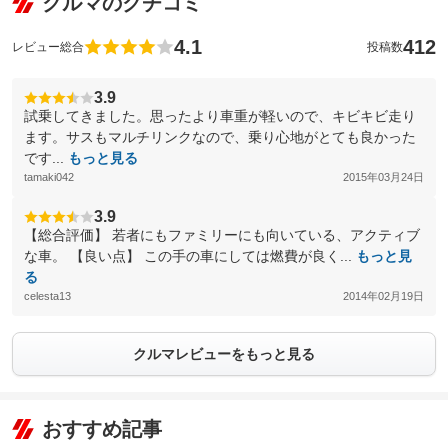
クルマのクチコミ
4.1
412
レビュー総合
投稿数
3.9
試乗してきました。思ったより車重が軽いので、キビキビ走り
ます。サスもマルチリンクなので、乗り心地がとても良かった
です...
もっと見る
tamaki042
2015年03月24日
3.9
【総合評価】 若者にもファミリーにも向いている、アクティブ
な車。 【良い点】 この手の車にしては燃費が良く...
もっと見
る
celesta13
2014年02月19日
クルマレビューをもっと見る
おすすめ記事