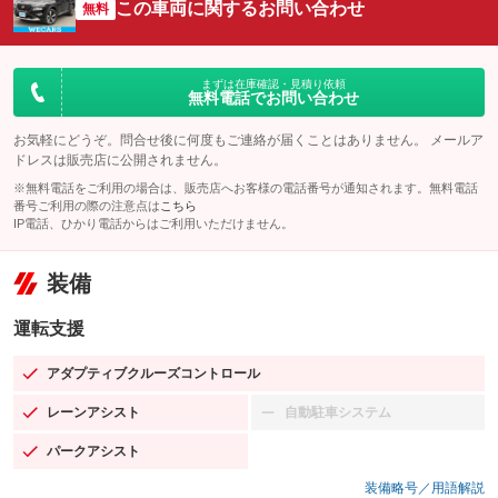
この車両に関するお問い合わせ
無料
まずは在庫確認・見積り依頼
無料電話でお問い合わせ
お気軽にどうぞ。問合せ後に何度もご連絡が届くことはありません。 メールア
ドレスは販売店に公開されません。
※無料電話をご利用の場合は、販売店へお客様の電話番号が通知されます。無料電話
番号ご利用の際の注意点は
こちら
IP電話、ひかり電話からはご利用いただけません。
装備
運転支援
アダプティブクルーズコントロール
：装備あり
レーンアシスト
自動駐車システム
：装備あり
：装備なし
パークアシスト
：装備あり
装備略号／用語解説