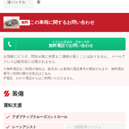
ハンドル
右
この車両に関するお問い合わせ
無料
まずは在庫確認・見積り依頼
無料電話でお問い合わせ
お気軽にどうぞ。問合せ後に何度もご連絡が届くことはありません。 メールア
ドレスは販売店に公開されません。
※無料電話をご利用の場合は、販売店へお客様の電話番号が通知されます。無料電話
番号ご利用の際の注意点は
こちら
IP電話、ひかり電話からはご利用いただけません。
装備
運転支援
アダプティブクルーズコントロール
：装備あり
レーンアシスト
自動駐車システム
：装備あり
：装備なし