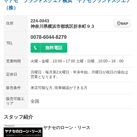
ヤナセ ブランドスクエア横浜 ヤナセブランドスクエア
（株）
224-0043
住所
MAP
神奈川県横浜市都筑区折本町９３
0078-6044-8279
TEL
無料電話
営業時間
火曜～金曜…10:00～17:00 土曜・日曜…10:00～18：00
月曜日・毎月第2火曜日・年末年始。月曜日が祝日の場合は
定休日
営業となります。
販売条件
来店可能な方, 現車確認ができる方
販売可能エ
全国
リア
スタッフ紹介
ヤナセのローン・リース