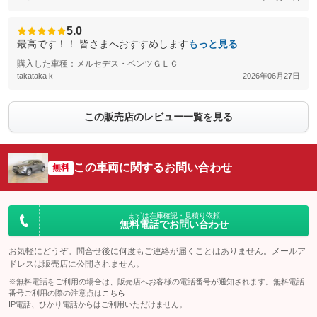
5.0
最高です！！ 皆さまへおすすめします
もっと見る
購入した車種：メルセデス・ベンツＧＬＣ
takataka k
2026年06月27日
この販売店のレビュー一覧を見る
この車両に関するお問い合わせ
無料
まずは在庫確認・見積り依頼
無料電話でお問い合わせ
お気軽にどうぞ。問合せ後に何度もご連絡が届くことはありません。メールア
ドレスは販売店に公開されません。
※無料電話をご利用の場合は、販売店へお客様の電話番号が通知されます。無料電話
番号ご利用の際の注意点は
こちら
IP電話、ひかり電話からはご利用いただけません。