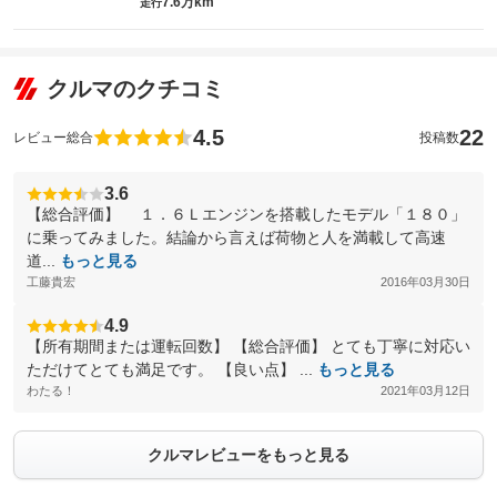
7.6万km
走行
クルマのクチコミ
4.5
22
レビュー総合
投稿数
3.6
【総合評価】 １．６Ｌエンジンを搭載したモデル「１８０」
に乗ってみました。結論から言えば荷物と人を満載して高速
道...
もっと見る
工藤貴宏
2016年03月30日
4.9
【所有期間または運転回数】 【総合評価】 とても丁寧に対応い
ただけてとても満足です。 【良い点】 ...
もっと見る
わたる！
2021年03月12日
クルマレビューをもっと見る