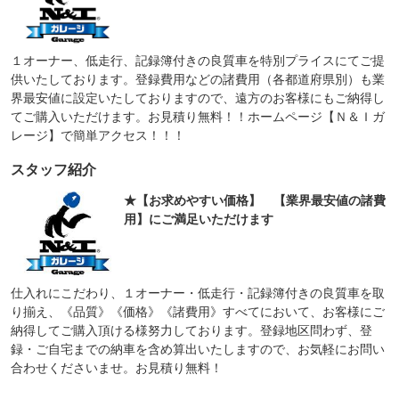
１オーナー、低走行、記録簿付きの良質車を特別プライスにてご提
供いたしております。登録費用などの諸費用（各都道府県別）も業
界最安値に設定いたしておりますので、遠方のお客様にもご納得し
てご購入いただけます。お見積り無料！！ホームページ【Ｎ＆Ｉガ
レージ】で簡単アクセス！！！
スタッフ紹介
★【お求めやすい価格】 【業界最安値の諸費
用】にご満足いただけます
仕入れにこだわり、１オーナー・低走行・記録簿付きの良質車を取
り揃え、《品質》《価格》《諸費用》すべてにおいて、お客様にご
納得してご購入頂ける様努力しております。登録地区問わず、登
録・ご自宅までの納車を含め算出いたしますので、お気軽にお問い
合わせくださいませ。お見積り無料！