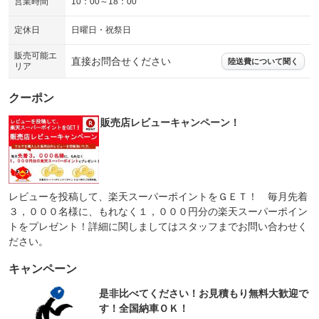
営業時間
10：00～18：00
定休日
日曜日・祝祭日
販売可能エ
直接お問合せください
陸送費について聞く
リア
クーポン
販売店レビューキャンペーン！
レビューを投稿して、楽天スーパーポイントをＧＥＴ！ 毎月先着
３，０００名様に、もれなく１，０００円分の楽天スーパーポイン
トをプレゼント！詳細に関しましてはスタッフまでお問い合わせく
ださい。
キャンペーン
是非比べてください！お見積もり無料大歓迎で
す！全国納車ＯＫ！