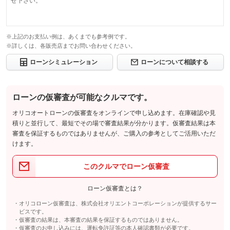
せ下さい。
※上記のお支払い例は、あくまでも参考例です。
※詳しくは、各販売店までお問い合わせください。
ローンシミュレーション
ローンについて相談する
ローンの仮審査が可能なクルマです。
オリコオートローンの仮審査をオンラインで申し込めます。在庫確認や見
積りと並行して、最短でその場で審査結果が分かります。仮審査結果は本
審査を保証するものではありませんが、ご購入の参考としてご活用いただ
けます。
このクルマでローン仮審査
ローン仮審査とは？
オリコローン仮審査は、株式会社オリエントコーポレーションが提供するサー
ビスです。
仮審査の結果は、本審査の結果を保証するものではありません。
仮審査のお申し込みには、運転免許証等の本人確認書類が必要です。