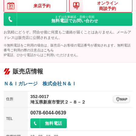
オンライン
来店予約
商談予約
まずは在庫確認・見積り依頼
無料電話でお問い合わせ
お気軽にどうぞ。問合せ後に何度もご連絡が届くことはありません。メールア
ドレスは販売店に公開されません。
※無料電話をご利用の場合は、販売店へお客様の電話番号が通知されます。無料電話
番号ご利用の際の注意点は
こちら
IP電話、ひかり電話からはご利用いただけません。
販売店情報
Ｎ＆Ｉガレージ 株式会社Ｎ＆Ｉ
352-0017
住所
MAP
埼玉県新座市菅沢２－８－２
0078-6044-0639
TEL
無料電話