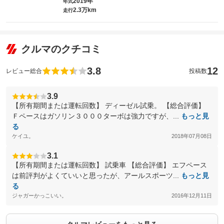
2019年
年式
2.3万km
走行
クルマのクチコミ
3.8
12
レビュー総合
投稿数
3.9
【所有期間または運転回数】 ディーゼル試乗。 【総合評価】
Ｆペースはガソリン３０００ターボは強力ですが、...
もっと見
る
ケイユ。
2018年07月08日
3.1
【所有期間または運転回数】 試乗車 【総合評価】 エフペース
は前評判がよくていいと思ったが、アールスポーツ...
もっと見
る
ジャガーかっこいい。
2016年12月11日