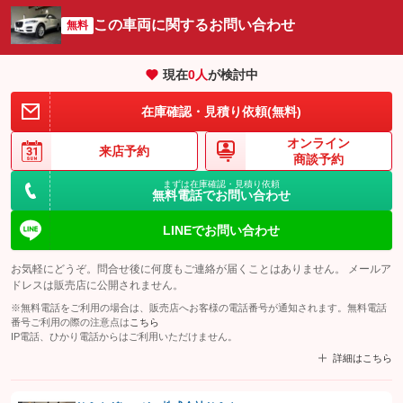
この車両に関するお問い合わせ
無料
現在
0
人
が検討中
在庫確認・見積り依頼(無料)
オンライン
来店予約
商談予約
まずは在庫確認・見積り依頼
無料電話でお問い合わせ
LINEでお問い合わせ
お気軽にどうぞ。問合せ後に何度もご連絡が届くことはありません。 メールア
ドレスは販売店に公開されません。
※無料電話をご利用の場合は、販売店へお客様の電話番号が通知されます。無料電話
番号ご利用の際の注意点は
こちら
IP電話、ひかり電話からはご利用いただけません。
詳細はこちら