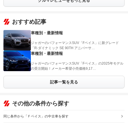
クルマレビューをもっと見る
おすすめ記事
車種別・最新情報
ジャガーのパフォーマンスSUV「Fペイス」に新グレード
「R-ダイナミック SE 90TH アニバーサ…
車種別・最新情報
ジャガーのパフォーマンスSUV「Fペイス」の2025年モデル
の受注開始！メーカー希望小売価格9,17…
記事一覧を見る
その他の条件から探す
同じ条件から「Ｆペイス」の中古車を探す