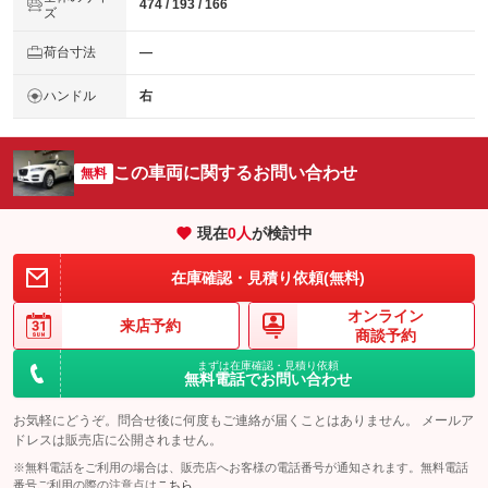
474 / 193 / 166
ズ
荷台寸法
―
ハンドル
右
この車両に関するお問い合わせ
無料
現在
0
人
が検討中
在庫確認・見積り依頼(無料)
オンライン
来店予約
商談予約
まずは在庫確認・見積り依頼
無料電話でお問い合わせ
お気軽にどうぞ。問合せ後に何度もご連絡が届くことはありません。 メールア
ドレスは販売店に公開されません。
※無料電話をご利用の場合は、販売店へお客様の電話番号が通知されます。無料電話
番号ご利用の際の注意点は
こちら