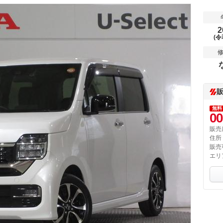
2
(令
無料
00
販売
住所
販売
エリ