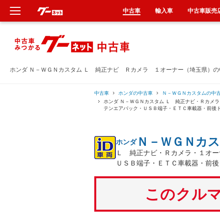
中古車
輸入車
中古車販売
新車
中古車
ホンダ Ｎ－ＷＧＮカスタム Ｌ 純正ナビ Ｒカメラ １オーナー（埼玉県）
輸入車
中古車
ホンダの中古車
Ｎ－ＷＧＮカスタムの中
ホンダ Ｎ－ＷＧＮカスタム Ｌ 純正ナビ・Ｒカメ
テンエアバック・ＵＳＢ端子・ＥＴＣ車載器・前後
クルマ買取
Ｎ－ＷＧＮカ
ホンダ
カーリース
Ｌ 純正ナビ・Ｒカメラ・１オー
ＵＳＢ端子・ＥＴＣ車載器・前後
タイヤ交換
このクルマ
整備工場
車検