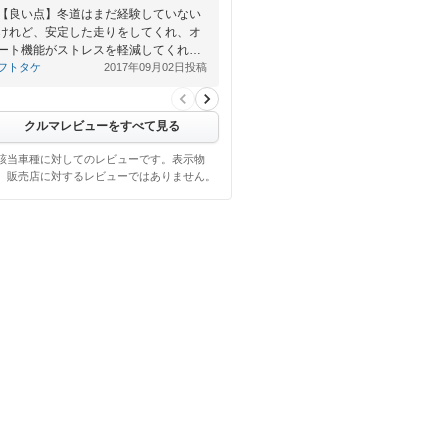
【良い点】冬道はまだ経験していない
けれど、安定した走りをしてくれ、オ
ート機能がストレスを軽減してくれ…
フトタケ
2017年09月02日投稿
クルマレビューをすべて見る
該当車種に対してのレビューです。表示物
、販売店に対するレビューではありません。