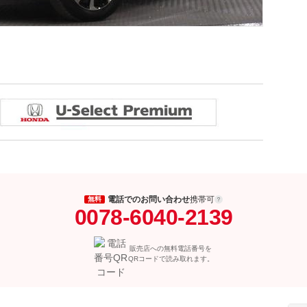
電話でのお問い合わせ
携帯可
無料
0078-6040-2139
販売店への無料電話番号を
QRコードで読み取れます。