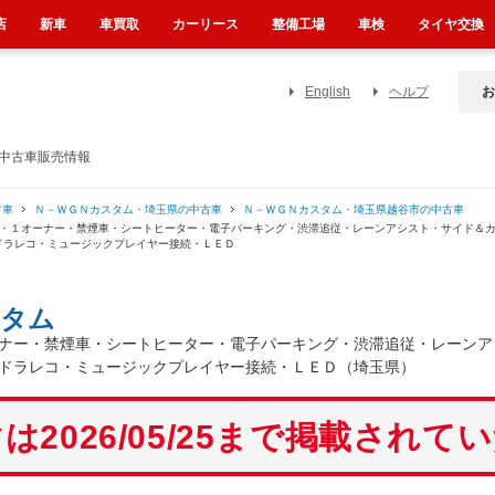
店
新車
車買取
カーリース
整備工場
車検
タイヤ交換
English
ヘルプ
お
の中古車販売情報
古車
Ｎ－ＷＧＮカスタム・埼玉県の中古車
Ｎ－ＷＧＮカスタム・埼玉県越谷市の中古車
ラ・１オーナー・禁煙車・シートヒーター・電子パーキング・渋滞追従・レーンアシスト・サイド＆
ドラレコ・ミュージックプレイヤー接続・ＬＥＤ
スタム
ナー・禁煙車・シートヒーター・電子パーキング・渋滞追従・レーンア
ドラレコ・ミュージックプレイヤー接続・ＬＥＤ（埼玉県）
は2026/05/25まで掲載されて