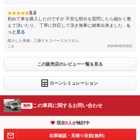
5.0
初めて車を購入したのですが 不安な部分を質問したら細かく教
えて頂いたり、 丁寧に対応して頂き無事に納車出来ました...
も
っと見る
購入した車種：三菱ＥＫスペースカスタム
こま
2024年09月06日
この販売店のレビュー一覧を見る
ローンシミュレーション
この車両に関するお問い合わせ
無料
現在
0
人
が検討中
在庫確認・見積り依頼(無料)