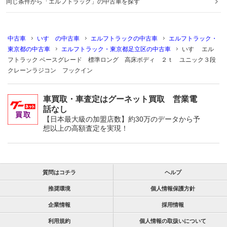
同じ条件から「エルフトラック」の中古車を探す
中古車
いすゞの中古車
エルフトラックの中古車
エルフトラック・
東京都の中古車
エルフトラック・東京都足立区の中古車
いすゞ エル
フトラック ベースグレード 標準ロング 高床ボディ ２ｔ ユニック３段
クレーンラジコン フックイン
車買取・車査定はグーネット買取 営業電
話なし
【日本最大級の加盟店数】約30万のデータから予
想以上の高額査定を実現！
質問はコチラ
ヘルプ
推奨環境
個人情報保護方針
企業情報
採用情報
利用規約
個人情報の取扱いについて