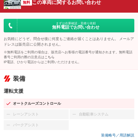
この車両に関するお問い合わせ
無料
まずは在庫確認・見積り依頼
無料電話でお問い合わせ
お気軽にどうぞ。問合せ後に何度もご連絡が届くことはありません。 メールア
ドレスは販売店に公開されません。
※無料電話をご利用の場合は、販売店へお客様の電話番号が通知されます。無料電話
番号ご利用の際の注意点は
こちら
IP電話、ひかり電話からはご利用いただけません。
装備
運転支援
オートクルーズコントロール
：装備あり
レーンアシスト
自動駐車システム
：装備なし
：装備なし
パークアシスト
：装備なし
装備略号／用語解説