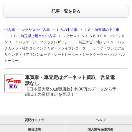
記事一覧を見る
中古車
レクサスの中古車
ＬＳの中古車
ＬＳ・埼玉県の中古車
ＬＳ・埼玉県上尾市の中古車
レクサス ＬＳ ＬＳ６００ｈ バージョ
ンＣ Ｉパッケージ ブラックレザーシート・純正ナビ・地デジＴＶ・バッ
クカメラ・社外２０インチＡＷ・ドライブレコーダー・ＥＴＣ・プレミアム
サウンド・リアサンシェード・シートヒーター・シートクーラー・ハンドル
ヒーター
車買取・車査定はグーネット買取 営業電
話なし
【日本最大級の加盟店数】約30万のデータから予
想以上の高額査定を実現！
質問はコチラ
ヘルプ
推奨環境
個人情報保護方針