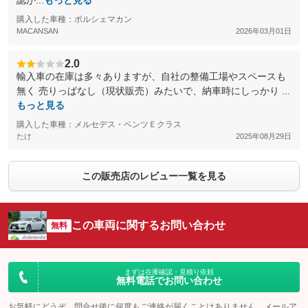
認が...
もっと見る
購入した車種：ポルシェマカン
MACANSAN
2026年03月01日
2.0
輸入車の在庫は多々ありますが、自社の整備工場やスペースも
無く 売りっぱなし（現状販売）みたいで、納車時にしっかり ...
もっと見る
購入した車種：メルセデス・ベンツＥクラス
たけ
2025年08月29日
この販売店のレビュー一覧を見る
この車両に関するお問い合わせ
無料
まずは在庫確認・見積り依頼
無料電話でお問い合わせ
お気軽にどうぞ。問合せ後に何度もご連絡が届くことはありません。メールア