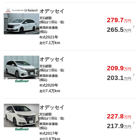
オデッセイ
支払総額
279.7
万円
(税込)(リ済込・追)
車両本体価格
265.5
万円
(税込)
2021年
年式
7.1万km
走行
オデッセイ
支払総額
209.9
万円
(税込)(リ済込・追)
車両本体価格
203.1
万円
(税込)
2020年
年式
7.4万km
走行
オデッセイ
支払総額
227.8
万円
(税込)(リ済込・追)
車両本体価格
217.9
万円
(税込)
2017年
年式
3.9万km
走行