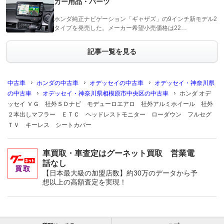
カー用品・パーツ
ホンダ純正ナビゲーション「ギャザズ」の9インチ新モデル2
タイプを発売した。メーカー希望小売価格は22…
記事一覧を見る
中古車
ホンダの中古車
オデッセイの中古車
オデッセイ・神奈川県
の中古車
オデッセイ・神奈川県相模原市中央区の中古車
ホンダ オデ
ッセイ ＶＧ 社外ＳＤナビ モデューロエアロ 社外アルミホイール 社外
２本出しマフラー ＥＴＣ ヘッドレストモニター ローダウン フルセグ
ＴＶ キーレス シートカバー
車買取・車査定はグーネット買取 営業電
話なし
【日本最大級の加盟店数】約30万のデータから予
想以上の高額査定を実現！