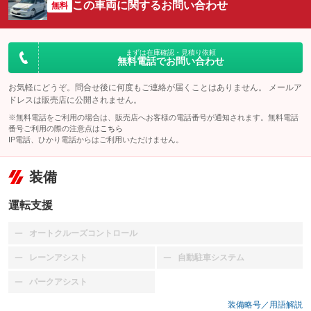
この車両に関するお問い合わせ
無料
まずは在庫確認・見積り依頼
無料電話でお問い合わせ
お気軽にどうぞ。問合せ後に何度もご連絡が届くことはありません。 メールア
ドレスは販売店に公開されません。
※無料電話をご利用の場合は、販売店へお客様の電話番号が通知されます。無料電話
番号ご利用の際の注意点は
こちら
IP電話、ひかり電話からはご利用いただけません。
装備
運転支援
オートクルーズコントロール
：装備なし
レーンアシスト
自動駐車システム
：装備なし
：装備なし
パークアシスト
：装備なし
装備略号／用語解説