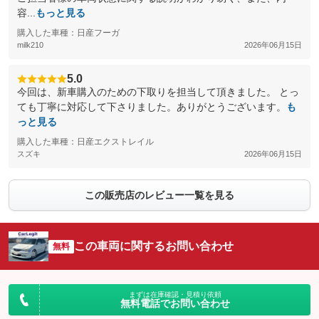
容...
もっと見る
購入した車種：日産フーガ
milk210
2026年06月15日
5.0
今回は、新車購入のための下取りを担当して頂きました。 とっ
ても丁寧に対応して下さりました。ありがとうございます。
も
っと見る
購入した車種：日産エクストレイル
スズキ
2026年06月15日
この販売店のレビュー一覧を見る
この車両に関するお問い合わせ
無料
まずは在庫確認・見積り依頼
無料電話でお問い合わせ