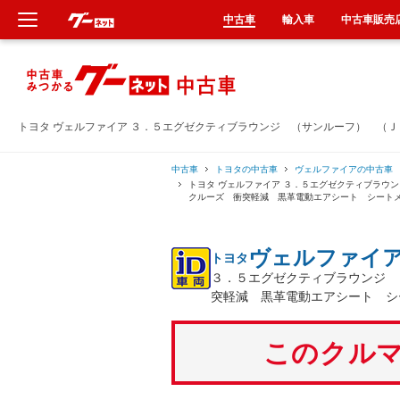
中古車
輸入車
中古車販売
新車
中古車
トヨタ ヴェルファイア ３．５エグゼクティブラウンジ （サンルーフ） （
輸入車
中古車
トヨタの中古車
ヴェルファイアの中古車
トヨタ ヴェルファイア ３．５エグゼクティブラウ
クルーズ 衝突軽減 黒革電動エアシート シート
クルマ買取
ヴェルファイ
トヨタ
カーリース
３．５エグゼクティブラウンジ 
突軽減 黒革電動エアシート シ
タイヤ交換
このクルマ
整備工場
車検