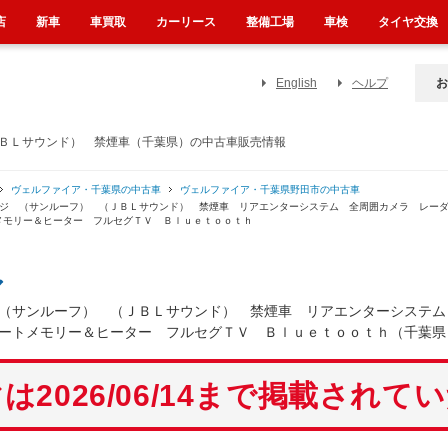
店
新車
車買取
カーリース
整備工場
車検
タイヤ交換
English
ヘルプ
お
ＪＢＬサウンド） 禁煙車（千葉県）の中古車販売情報
ヴェルファイア・千葉県の中古車
ヴェルファイア・千葉県野田市の中古車
ンジ （サンルーフ） （ＪＢＬサウンド） 禁煙車 リアエンターシステム 全周囲カメラ レー
メモリー＆ヒーター フルセグＴＶ Ｂｌｕｅｔｏｏｔｈ
ア
（サンルーフ） （ＪＢＬサウンド） 禁煙車 リアエンターシステム
ートメモリー＆ヒーター フルセグＴＶ Ｂｌｕｅｔｏｏｔｈ（千葉県
は2026/06/14まで掲載されて