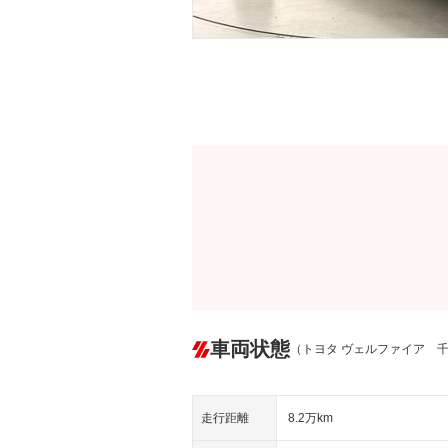
車両状態
（トヨタ ヴェルファイア 
走行距離
8.2万km