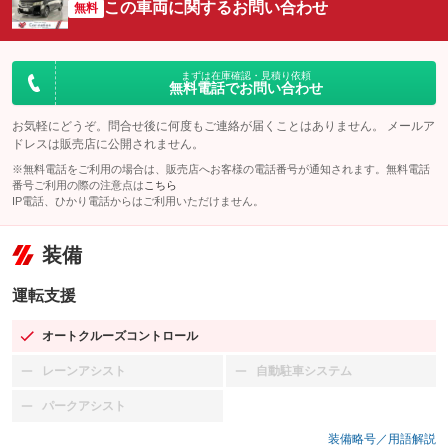
この車両に関するお問い合わせ
無料
まずは在庫確認・見積り依頼
無料電話でお問い合わせ
お気軽にどうぞ。問合せ後に何度もご連絡が届くことはありません。 メールア
ドレスは販売店に公開されません。
※無料電話をご利用の場合は、販売店へお客様の電話番号が通知されます。無料電話
番号ご利用の際の注意点は
こちら
IP電話、ひかり電話からはご利用いただけません。
装備
運転支援
オートクルーズコントロール
：装備あり
レーンアシスト
自動駐車システム
：装備なし
：装備なし
パークアシスト
：装備なし
装備略号／用語解説