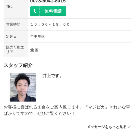
0078-6041-8015
TEL
無料電話
営業時間
１０：００～１９：００
定休日
年中無休
販売可能エ
全国
リア
スタッフ紹介
井上です。
お客様に喜ばれる１台をご案内致します。『マジピカ』きれいな車
ばかりですので、ぜひご覧ください！
メッセージをもっと見る