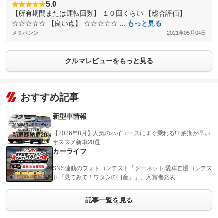
5.0
【所有期間または運転回数】 １０回くらい 【総合評価】
☆☆☆☆☆ 【良い点】 ☆☆☆☆☆ ...
もっと見る
メタボンン
2021年05月04日
クルマレビューをもっと見る
おすすめ記事
新型車情報
【2026年8月】人気のハイエースにすぐ乗れる!? 納期が早い
オススメ新車20選
カーライフ
SNS連動のフォトコンテスト「グーネット 愛車自慢コンテス
ト『見てみて！ワタシの日産』」、入賞者発表…
記事一覧を見る