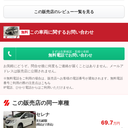
この販売店のレビュー一覧を見る
この車両に関するお問い合わせ
無料
まずは在庫確認・見積り依頼
無料電話でお問い合わせ
お気軽にどうぞ。問合せ後に何度もご連絡が届くことはありません。メールア
ドレスは販売店に公開されません。
※無料電話をご利用の場合は、販売店へお客様の電話番号が通知されます。無料電話
番号ご利用の際の注意点は
こちら
IP電話、ひかり電話からはご利用いただけません。
この販売店の同一車種
セレナ
支払総額
69.7
万円
(税込)(リ済込)