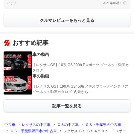
イチ☆
2021年06月19日
クルマレビューをもっと見る
おすすめ記事
車の動画
【レクサスGS】10系 GS 300h Fスポーツ グーネット動画カ
タログ
車の動画
【レクサス GS】190系 GS450h メテオブラックインテリア
グーネット動画カタログ_内装から…
記事一覧を見る
中古車
レクサスの中古車
ＧＳの中古車
ＧＳ・千葉県の中古車
ＧＳ・千葉県野田市の中古車
レクサス ＧＳ ＧＳ４５０ｈ Ｆスポー