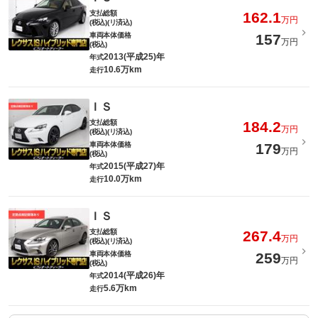
支払総額
162.1
万円
(税込)(リ済込)
車両本体価格
157
万円
(税込)
2013(平成25)年
年式
10.6万km
走行
ＩＳ
支払総額
184.2
万円
(税込)(リ済込)
車両本体価格
179
万円
(税込)
2015(平成27)年
年式
10.0万km
走行
ＩＳ
支払総額
267.4
万円
(税込)(リ済込)
車両本体価格
259
万円
(税込)
2014(平成26)年
年式
5.6万km
走行