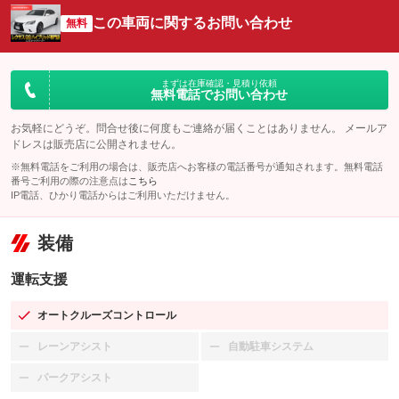
この車両に関するお問い合わせ
無料
まずは在庫確認・見積り依頼
無料電話でお問い合わせ
お気軽にどうぞ。問合せ後に何度もご連絡が届くことはありません。 メールア
ドレスは販売店に公開されません。
※無料電話をご利用の場合は、販売店へお客様の電話番号が通知されます。無料電話
番号ご利用の際の注意点は
こちら
IP電話、ひかり電話からはご利用いただけません。
装備
運転支援
オートクルーズコントロール
：装備あり
レーンアシスト
自動駐車システム
：装備なし
：装備なし
パークアシスト
：装備なし