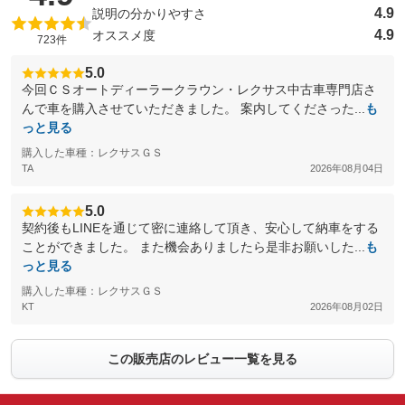
4.9
説明の分かりやすさ
4.9
オススメ度
723件
5.0
今回ＣＳオートディーラークラウン・レクサス中古車専門店さ
んで車を購入させていただきました。 案内してくださった...
も
っと見る
購入した車種：レクサスＧＳ
TA
2026年08月04日
5.0
契約後もLINEを通じて密に連絡して頂き、安心して納車をする
ことができました。 また機会ありましたら是非お願いした...
も
っと見る
購入した車種：レクサスＧＳ
KT
2026年08月02日
この販売店のレビュー一覧を見る