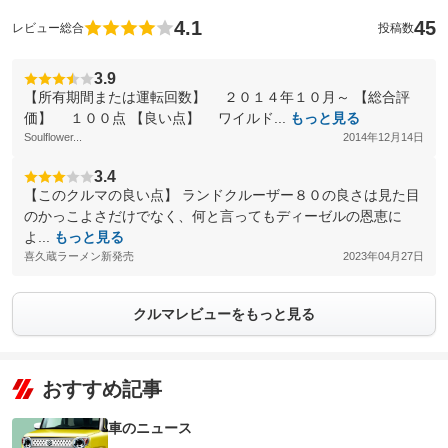
4.1
45
レビュー総合
投稿数
3.9
【所有期間または運転回数】 ２０１４年１０月～ 【総合評
価】 １００点 【良い点】 ワイルド...
もっと見る
Soulflower...
2014年12月14日
3.4
【このクルマの良い点】 ランドクルーザー８０の良さは見た目
のかっこよさだけでなく、何と言ってもディーゼルの恩恵に
よ...
もっと見る
喜久蔵ラーメン新発売
2023年04月27日
クルマレビューをもっと見る
おすすめ記事
車のニュース