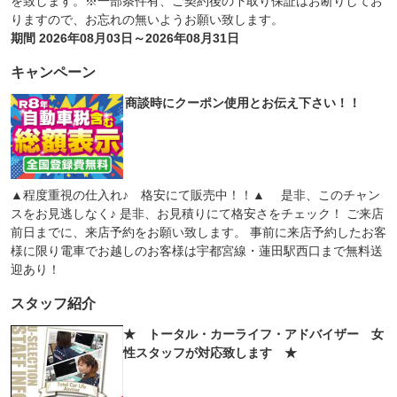
を致します。※一部条件有、ご契約後の下取り保証はお断りしてお
りますので、お忘れの無いようお願い致します。
期間 2026年08月03日～2026年08月31日
キャンペーン
商談時にクーポン使用とお伝え下さい！！
▲程度重視の仕入れ♪ 格安にて販売中！！▲ 是非、このチャン
スをお見逃しなく♪ 是非、お見積りにて格安さをチェック！ ご来店
前日までに、来店予約をお願い致します。 事前に来店予約したお客
様に限り電車でお越しのお客様は宇都宮線・蓮田駅西口まで無料送
迎あり！
スタッフ紹介
★ トータル・カーライフ・アドバイザー 女
性スタッフが対応致します ★