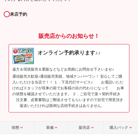
来店予約
販売店からのお知らせ！
オンライン予約承ります♪♪
遠方＆現状販売＆業販などなどお気軽にお問合せ下さいませ♪
通信販売大歓迎♪通信販売実績、地域ナンバーワン！ 安心してご購
入いただける当店で！！ １．下見代行サービス♪ お電話いただ
ければスタッフが現車の前でお客様の目の代わりになって お車
の状態を確認させていただきます。 ２．ご自宅で楽々契約手続き
注文書、必要書類はご郵送させてもらいますので自宅で用意頂き
返送いただければ面倒な店頭手続きはありません。
状態
装備
販売店
購入パック