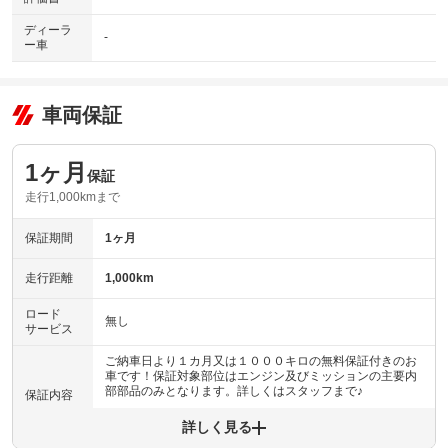
ディーラ
-
ー車
車両保証
1ヶ月
保証
走行1,000kmまで
保証期間
1ヶ月
走行距離
1,000km
ロード
無し
サービス
ご納車日より１カ月又は１０００キロの無料保証付きのお
車です！保証対象部位はエンジン及びミッションの主要内
部部品のみとなります。詳しくはスタッフまで♪
保証内容
詳しく見る
保証内容について問い合わせる