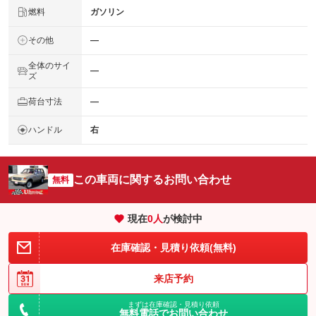
燃料
ガソリン
その他
―
全体のサイ
―
ズ
荷台寸法
―
ハンドル
右
この車両に関するお問い合わせ
無料
現在
0
人
が検討中
在庫確認・見積り依頼(無料)
来店予約
まずは在庫確認・見積り依頼
無料電話でお問い合わせ