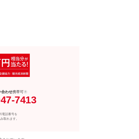
い合わせ
携帯可
047-7413
料電話番号を
読み取れます。