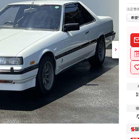
法定整
希望
1