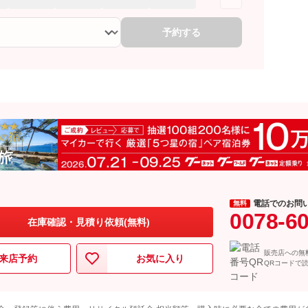
予約する
電話でのお問
無料
0078-6
在庫確認・見積り依頼(無料)
販売店への無
来店予約
お気に入り
QRコードで