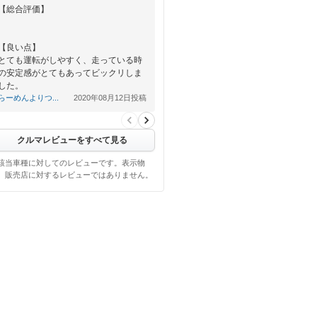
【総合評価】
【良い点】
とても運転がしやすく、走っている時
の安定感がとてもあってビックリしま
した。
らーめんよりつ...
2020年08月12日投稿
【悪い点】
私が運転慣れしていないので全長が長
く運転が大変です。
クルマレビューをすべて見る
該当車種に対してのレビューです。表示物
、販売店に対するレビューではありません。