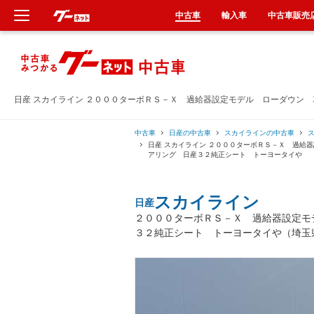
中古車
輸入車
中古車販売
新車
中古車
日産 スカイライン ２０００ターボＲＳ－Ｘ 過給器設定モデル ローダウン
輸入車
中古車
日産の中古車
スカイラインの中古車
日産 スカイライン ２０００ターボＲＳ－Ｘ 過給
アリング 日産３２純正シート トーヨータイや
クルマ買取
スカイライン
日産
カーリース
２０００ターボＲＳ－Ｘ 過給器設定モ
３２純正シート トーヨータイや（埼玉
タイヤ交換
整備工場
車検