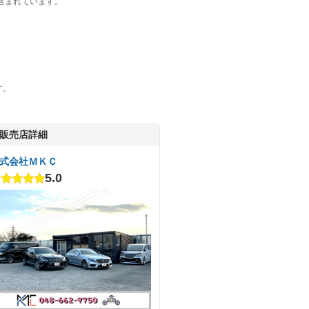
含まれています。
す。
販売店詳細
式会社ＭＫＣ
5.0