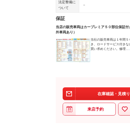
法定整備に
－
ついて
保証
当店の販売車両はカープレミア５０部位保証付
外車両あり）
当社の販売車両は１年間５
き、ロードサービス付きな
買い求めください。修理…
在庫確認・見積り
来店予約