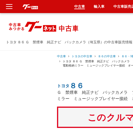
中古車
輸入車
中古車販売
新車
中古車
トヨタ ８６ Ｇ 禁煙車 純正ナビ バックカメラ（埼玉県）の中古車販売情報
輸入車
中古車
トヨタの中古車
８６の中古車
８６・
トヨタ ８６ Ｇ 禁煙車 純正ナビ バックカメ
電動格納ミラー ミュージックプレイヤー接続 オ
クルマ買取
８６
トヨタ
カーリース
Ｇ 禁煙車 純正ナビ バックカメラ 
ミラー ミュージックプレイヤー接続 
タイヤ交換
このクルマ
整備工場
車検