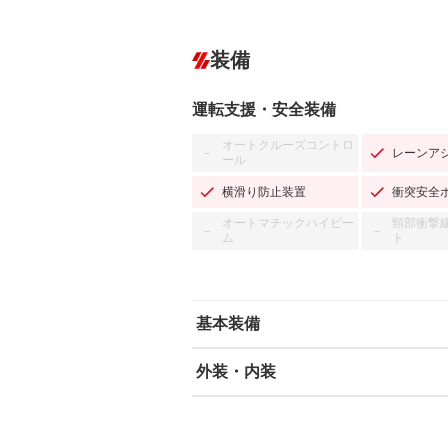
装備
運転支援・安全装備
オートクルーズコントロ
レーンア
－
ール
横滑り防止装置
衝突安全
オートマチックハイビー
頸部衝撃
－
－
ム
ト
基本装備
外装・内装
エアバッグ：運転席/助手席/サイド
ABS
エアコン
カーナビ：SDナビ
ダウンヒルアシストコントロール