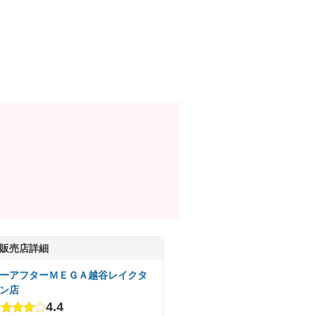
販売店詳細
ーアフターＭＥＧＡ越谷レイクタ
ン店
4.4