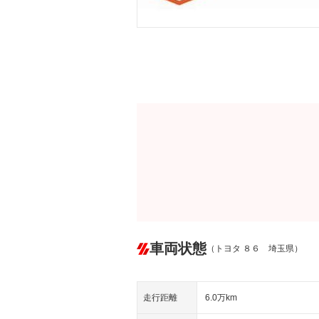
車両状態
（トヨタ ８６ 埼玉県）
走行距離
6.0万km