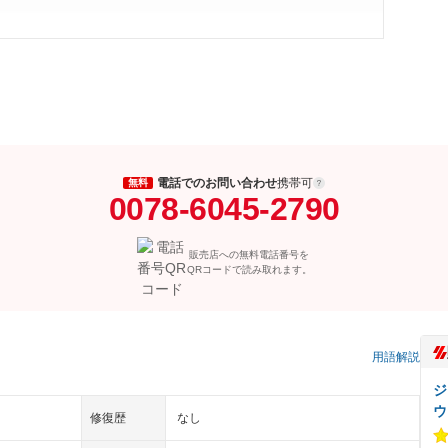
電話でのお問い合わせ
携帯可
無料
0078-6045-2790
販売店への無料電話番号を
QRコードで読み取れます。
用語解説
ジ
ウ
修復歴
なし