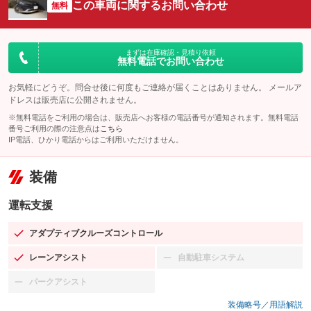
この車両に関するお問い合わせ
無料
まずは在庫確認・見積り依頼
無料電話でお問い合わせ
お気軽にどうぞ。問合せ後に何度もご連絡が届くことはありません。 メールア
ドレスは販売店に公開されません。
※無料電話をご利用の場合は、販売店へお客様の電話番号が通知されます。無料電話
番号ご利用の際の注意点は
こちら
IP電話、ひかり電話からはご利用いただけません。
装備
運転支援
アダプティブクルーズコントロール
：装備あり
レーンアシスト
自動駐車システム
：装備あり
：装備なし
パークアシスト
：装備なし
装備略号／用語解説