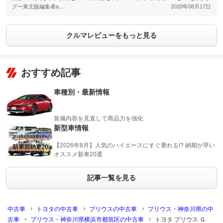
グー東北版編集者a....
2020年08月17日
クルマレビューをもっと見る
おすすめ記事
車種別・最新情報
装備内容を見直して商品力を強化
新型車情報
【2026年8月】人気のハイエースにすぐ乗れる!? 納期が早い
オススメ新車20選
記事一覧を見る
中古車
トヨタの中古車
プリウスの中古車
プリウス・神奈川県の中
古車
プリウス・神奈川県横浜市都筑区の中古車
トヨタ プリウス Ｇ