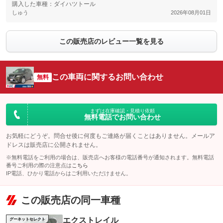
購入した車種：ダイハツトール
しゅう
2026年08月01日
この販売店のレビュー一覧を見る
この車両に関するお問い合わせ
無料
まずは在庫確認・見積り依頼
無料電話でお問い合わせ
お気軽にどうぞ。問合せ後に何度もご連絡が届くことはありません。メールア
ドレスは販売店に公開されません。
※無料電話をご利用の場合は、販売店へお客様の電話番号が通知されます。無料電話
番号ご利用の際の注意点は
こちら
IP電話、ひかり電話からはご利用いただけません。
この販売店の同一車種
エクストレイル
グーネットセレクト