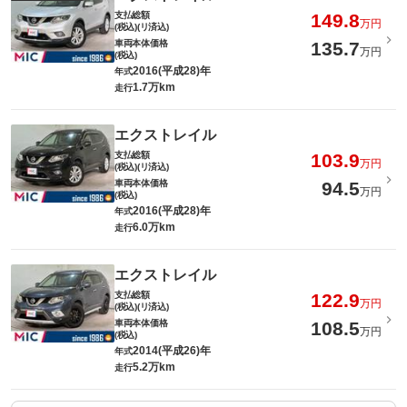
支払総額
149.8
万円
(税込)(リ済込)
車両本体価格
135.7
万円
(税込)
2016(平成28)年
年式
1.7万km
走行
エクストレイル
支払総額
103.9
万円
(税込)(リ済込)
車両本体価格
94.5
万円
(税込)
2016(平成28)年
年式
6.0万km
走行
エクストレイル
支払総額
122.9
万円
(税込)(リ済込)
車両本体価格
108.5
万円
(税込)
2014(平成26)年
年式
5.2万km
走行