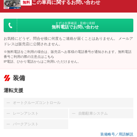
この車両に関するお問い合わせ
無料
まずは在庫確認・見積り依頼
無料電話でお問い合わせ
お気軽にどうぞ。問合せ後に何度もご連絡が届くことはありません。 メールア
ドレスは販売店に公開されません。
※無料電話をご利用の場合は、販売店へお客様の電話番号が通知されます。無料電話
番号ご利用の際の注意点は
こちら
IP電話、ひかり電話からはご利用いただけません。
装備
運転支援
オートクルーズコントロール
：装備なし
レーンアシスト
自動駐車システム
：装備なし
：装備なし
パークアシスト
：装備なし
装備略号／用語解説