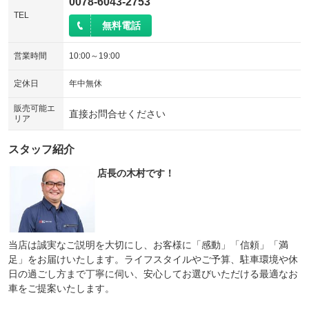
0078-6043-2753
TEL
無料電話
営業時間
10:00～19:00
定休日
年中無休
販売可能エ
直接お問合せください
リア
スタッフ紹介
店長の木村です！
当店は誠実なご説明を大切にし、お客様に「感動」「信頼」「満
足」をお届けいたします。ライフスタイルやご予算、駐車環境や休
日の過ごし方まで丁寧に伺い、安心してお選びいただける最適なお
車をご提案いたします。