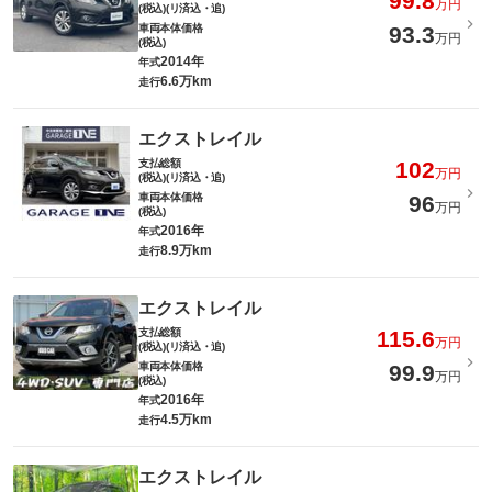
99.8
万円
(税込)(リ済込・追)
車両本体価格
93.3
万円
(税込)
2014年
年式
6.6万km
走行
エクストレイル
支払総額
102
万円
(税込)(リ済込・追)
車両本体価格
96
万円
(税込)
2016年
年式
8.9万km
走行
エクストレイル
支払総額
115.6
万円
(税込)(リ済込・追)
車両本体価格
99.9
万円
(税込)
2016年
年式
4.5万km
走行
エクストレイル