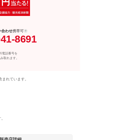
い合わせ
携帯可
041-8691
料電話番号を
読み取れます。
含まれています。
す。
販売店詳細