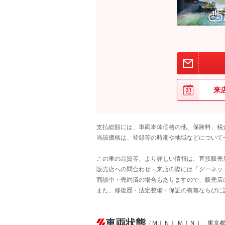
来
支払総額には、車両本体価格の他、保険料、税
当該価格は、登録等の時期や地域などについて
この車の品質等、より詳しい情報は、直接販売
販売店への問合わせ・来店の際には「グーネット中
商談中・売約済の場合もありますので、販売店
また、修復歴・法定整備・保証の有無ならびに
車両状態
（ＭＩＮＩ ＭＩＮＩ 東京