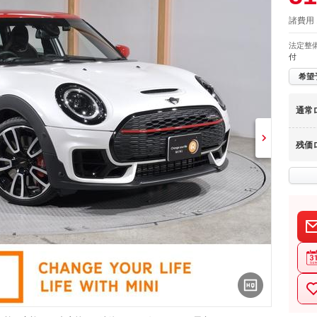
諸費用
法定整
付
希望
通常
残価