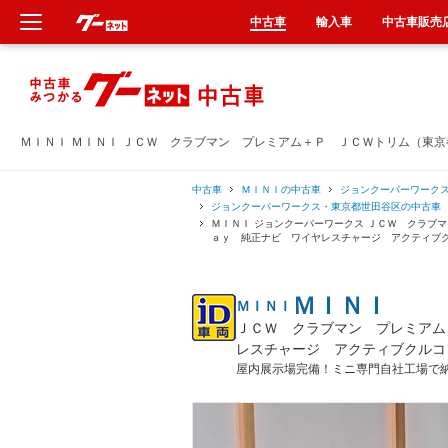
中古車
輸入車
中古車販売
新車
中古車
ＭＩＮＩ ＭＩＮＩ ＪＣＷ クラブマン プレミアム＋Ｐ ＪＣＷトリム（東
輸入車
中古車
ＭＩＮＩの中古車
ジョンクーパーワーク
ジョンクーパーワークス・東京都世田谷区の中古車
ＭＩＮＩ ジョンクーパーワークス ＪＣＷ クラブ
クルマ買取
ａｙ 純正ナビ ワイヤレスチャージ アクティブ
カーリース
ＭＩＮＩ
ＭＩＮＩ
ＪＣＷ クラブマン プレミアム
タイヤ交換
レスチャージ アクティブクルコ
屋内展示場完備！ミニ専門自社工場で
整備工場
車検