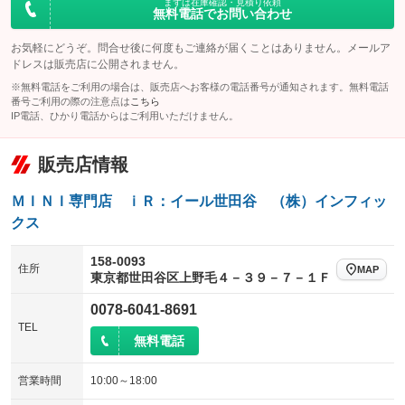
まずは在庫確認・見積り依頼
無料電話でお問い合わせ
お気軽にどうぞ。問合せ後に何度もご連絡が届くことはありません。メールア
ドレスは販売店に公開されません。
※無料電話をご利用の場合は、販売店へお客様の電話番号が通知されます。無料電話
番号ご利用の際の注意点は
こちら
IP電話、ひかり電話からはご利用いただけません。
販売店情報
ＭＩＮＩ専門店 ｉＲ：イール世田谷 （株）インフィッ
クス
158-0093
住所
MAP
東京都世田谷区上野毛４－３９－７－１Ｆ
0078-6041-8691
TEL
無料電話
営業時間
10:00～18:00