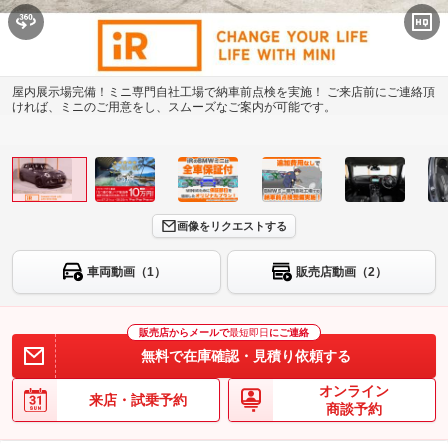
屋内展示場完備！ミニ専門自社工場で納車前点検を実施！ ご来店前にご連絡頂
ければ、ミニのご用意をし、スムーズなご案内が可能です。
画像をリクエストする
車両動画（1）
販売店動画（2）
販売店からメールで
最短即日
にご連絡
無料で在庫確認・見積り依頼する
オンライン
来店・試乗予約
商談予約