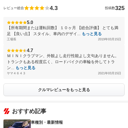
4.3
325
レビュー総合
投稿数
5.0
【所有期間または運転回数】 １０ヶ月 【総合評価】 とても満
足 【良い点】 スタイル、車内のデザイ...
もっと見る
工場長
2019年03月15日
4.7
ＭＩＮＩクラブマン、外観よし走行性能よし文句ありません。
トランクもある程度広く、ロードバイクの車輪を外してトラ
ン...
もっと見る
ヤマ４６４３
2021年03月15日
クルマレビューをもっと見る
おすすめ記事
車種別・最新情報