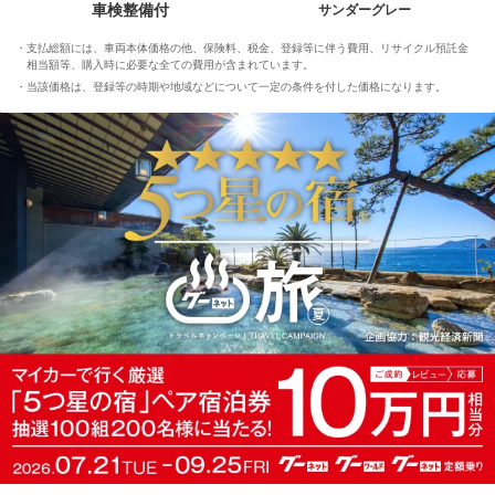
車検整備付
サンダーグレー
支払総額には、車両本体価格の他、保険料、税金、登録等に伴う費用、リサイクル預託金
相当額等、購入時に必要な全ての費用が含まれています。
当該価格は、登録等の時期や地域などについて一定の条件を付した価格になります。