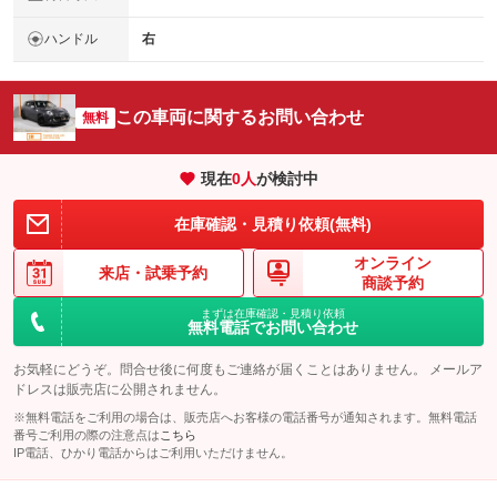
ハンドル
右
この車両に関するお問い合わせ
無料
現在
0
人
が検討中
在庫確認・見積り依頼(無料)
オンライン
来店・
試乗予約
商談予約
まずは在庫確認・見積り依頼
無料電話でお問い合わせ
お気軽にどうぞ。問合せ後に何度もご連絡が届くことはありません。 メールア
ドレスは販売店に公開されません。
※無料電話をご利用の場合は、販売店へお客様の電話番号が通知されます。無料電話
番号ご利用の際の注意点は
こちら
IP電話、ひかり電話からはご利用いただけません。