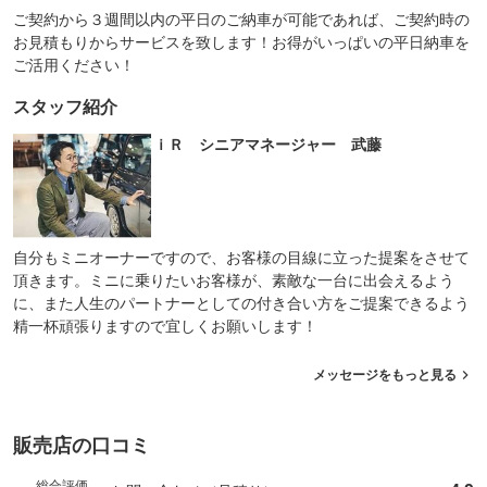
ご契約から３週間以内の平日のご納車が可能であれば、ご契約時の
お見積もりからサービスを致します！お得がいっぱいの平日納車を
ご活用ください！
スタッフ紹介
ｉＲ シニアマネージャー 武藤
自分もミニオーナーですので、お客様の目線に立った提案をさせて
頂きます。ミニに乗りたいお客様が、素敵な一台に出会えるよう
に、また人生のパートナーとしての付き合い方をご提案できるよう
精一杯頑張りますので宜しくお願いします！
メッセージをもっと見る
販売店の口コミ
総合評価