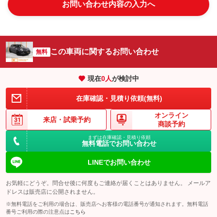
お問い合わせ内容の入力へ
この車両に関するお問い合わせ
無料
現在
0
人
が検討中
在庫確認・見積り依頼(無料)
オンライン
来店・
試乗予約
商談予約
まずは在庫確認・見積り依頼
無料電話でお問い合わせ
LINEでお問い合わせ
お気軽にどうぞ。問合せ後に何度もご連絡が届くことはありません。 メールア
ドレスは販売店に公開されません。
※無料電話をご利用の場合は、販売店へお客様の電話番号が通知されます。無料電話
番号ご利用の際の注意点は
こちら