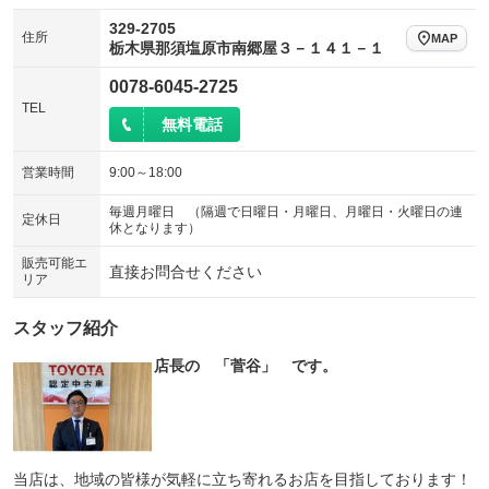
329-2705
住所
MAP
栃木県那須塩原市南郷屋３－１４１－１
0078-6045-2725
TEL
無料電話
営業時間
9:00～18:00
毎週月曜日 （隔週で日曜日・月曜日、月曜日・火曜日の連
定休日
休となります）
販売可能エ
直接お問合せください
リア
スタッフ紹介
店長の 「菅谷」 です。
当店は、地域の皆様が気軽に立ち寄れるお店を目指しております！