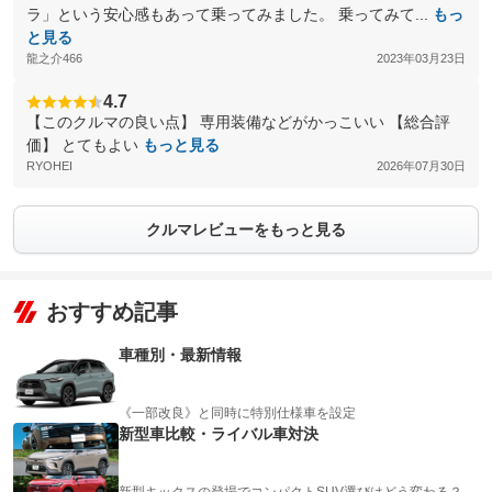
ラ」という安心感もあって乗ってみました。 乗ってみて...
もっ
と見る
龍之介466
2023年03月23日
4.7
【このクルマの良い点】 専用装備などがかっこいい 【総合評
価】 とてもよい
もっと見る
RYOHEI
2026年07月30日
クルマレビューをもっと見る
おすすめ記事
車種別・最新情報
《一部改良》と同時に特別仕様車を設定
新型車比較・ライバル車対決