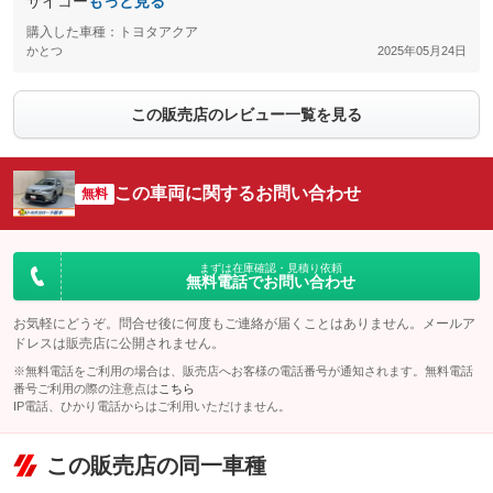
サイコー
もっと見る
購入した車種：トヨタアクア
かとつ
2025年05月24日
この販売店のレビュー一覧を見る
この車両に関するお問い合わせ
無料
まずは在庫確認・見積り依頼
無料電話でお問い合わせ
お気軽にどうぞ。問合せ後に何度もご連絡が届くことはありません。メールア
ドレスは販売店に公開されません。
※無料電話をご利用の場合は、販売店へお客様の電話番号が通知されます。無料電話
番号ご利用の際の注意点は
こちら
IP電話、ひかり電話からはご利用いただけません。
この販売店の同一車種