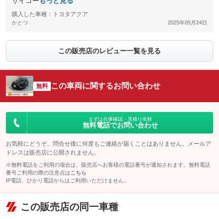
サイコー
もっと見る
購入した車種：トヨタアクア
かとつ
2025年05月24日
この販売店のレビュー一覧を見る
この車両に関するお問い合わせ
無料
まずは在庫確認・見積り依頼
無料電話でお問い合わせ
お気軽にどうぞ。問合せ後に何度もご連絡が届くことはありません。メールア
ドレスは販売店に公開されません。
※無料電話をご利用の場合は、販売店へお客様の電話番号が通知されます。無料電話
番号ご利用の際の注意点は
こちら
IP電話、ひかり電話からはご利用いただけません。
この販売店の同一車種