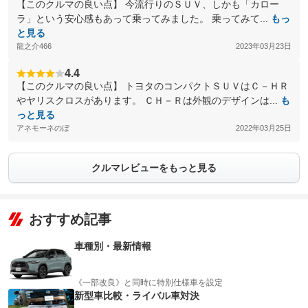
【このクルマの良い点】 今流行りのＳＵＶ、しかも「カロー
ラ」という安心感もあって乗ってみました。 乗ってみて...
もっ
と見る
龍之介466
2023年03月23日
4.4
【このクルマの良い点】 トヨタのコンパクトＳＵＶはＣ－ＨＲ
やヤリスクロスがあります。 ＣＨ－Ｒは外観のデザインは...
も
っと見る
アネモーネのぼ
2022年03月25日
クルマレビューをもっと見る
おすすめ記事
車種別・最新情報
《一部改良》と同時に特別仕様車を設定
新型車比較・ライバル車対決