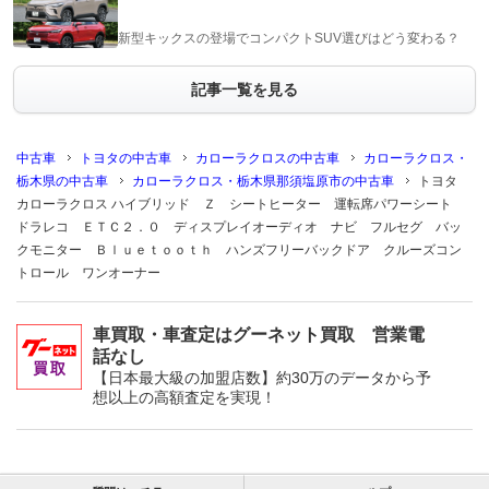
新型キックスの登場でコンパクトSUV選びはどう変わる？
記事一覧を見る
中古車
トヨタの中古車
カローラクロスの中古車
カローラクロス・
栃木県の中古車
カローラクロス・栃木県那須塩原市の中古車
トヨタ
カローラクロス ハイブリッド Ｚ シートヒーター 運転席パワーシート
ドラレコ ＥＴＣ２．０ ディスプレイオーディオ ナビ フルセグ バッ
クモニター Ｂｌｕｅｔｏｏｔｈ ハンズフリーバックドア クルーズコン
トロール ワンオーナー
車買取・車査定はグーネット買取 営業電
話なし
【日本最大級の加盟店数】約30万のデータから予
想以上の高額査定を実現！