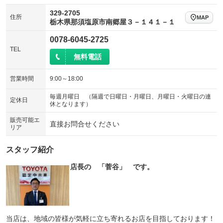
329-2705
住所
MAP
栃木県那須塩原市南郷屋３－１４１－１
0078-6045-2725
TEL
無料電話
営業時間
9:00～18:00
毎週月曜日 （隔週で日曜日・月曜日、月曜日・火曜日の連
定休日
休となります）
販売可能エ
直接お問合せください
リア
スタッフ紹介
店長の 「菅谷」 です。
当店は、地域の皆様が気軽に立ち寄れるお店を目指しております！