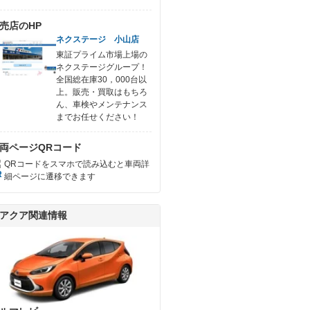
売店のHP
ネクステージ 小山店
東証プライム市場上場の
ネクステージグループ！
全国総在庫30，000台以
上。販売・買取はもちろ
ん、車検やメンテナンス
までお任せください！
両ページQRコード
QRコードをスマホで読み込むと車両詳
細ページに遷移できます
アクア関連情報