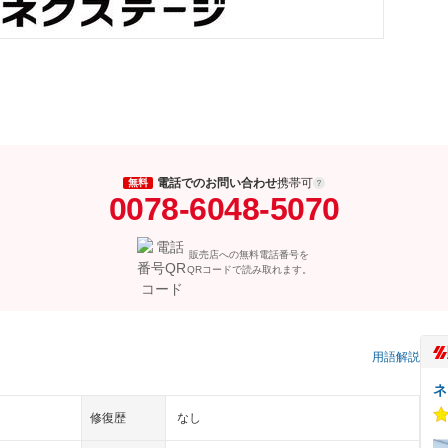
電話でのお問い合わせ
携帯可
無料
0078-6048-5070
販売店への無料電話番号を
QRコードで読み取れます。
用語解説
ネ
修復歴
なし