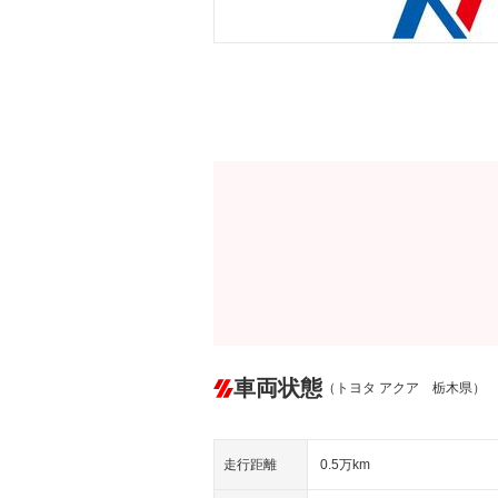
車両状態
（トヨタ アクア 栃木県）
走行距離
0.5万km