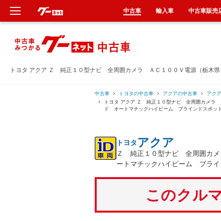
中古車
輸入車
中古車販売
新車
中古車
トヨタ アクア Ｚ 純正１０型ナビ 全周囲カメラ ＡＣ１００Ｖ電源（栃木
輸入車
中古車
トヨタの中古車
アクアの中古車
アク
トヨタ アクア Ｚ 純正１０型ナビ 全周囲カメラ
ド オートマチックハイビーム ブラインドスポッ
クルマ買取
アクア
トヨタ
カーリース
Ｚ 純正１０型ナビ 全周囲カメ
ートマチックハイビーム ブライ
タイヤ交換
このクルマ
整備工場
車検