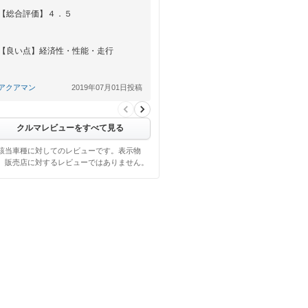
【総合評価】４．５
【良い点】経済性・性能・走行
【悪い点】
アクアマン
2019年07月01日投稿
クルマレビューをすべて見る
該当車種に対してのレビューです。表示物
、販売店に対するレビューではありません。