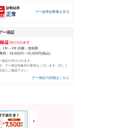
診断結果
グー故障診断書を見る
正常
グー保証
：1年～3年 距離：無制限
用：28,600円～55,000円(税込)
ー保証が付けられます。
部、グー保証対象外の車両もございます。詳しく
売店にご確認下さい。
グー保証の詳細はこちら