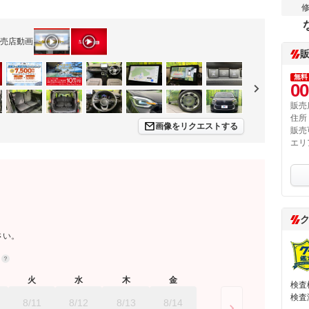
売店動画
無料
00
販売
住所
画像をリクエストする
販売
エリ
さい。
約
火
水
木
金
検査
検査
8/11
8/12
8/13
8/14