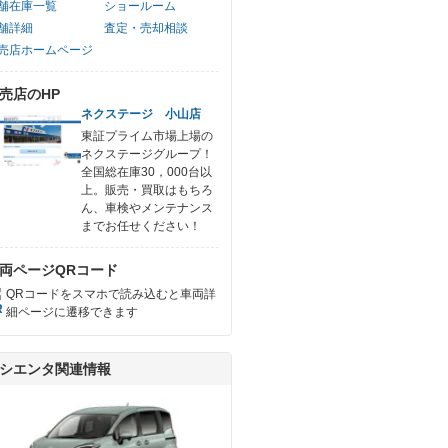
舗在庫一覧
ショールーム
舗詳細
査定・売却相談
売店ホームページ
売店のHP
ネクステージ 小山店
東証プライム市場上場の
ネクステージグループ！
全国総在庫30，000台以
上。販売・買取はもちろ
ん、車検やメンテナンス
までお任せください！
両ページQRコード
QRコードをスマホで読み込むと車両詳
細ページに遷移できます
シエンタ関連情報