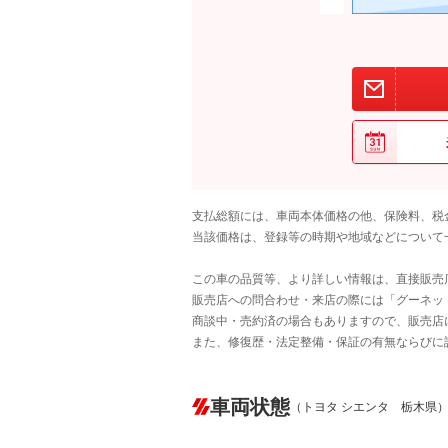
支払総額には、車両本体価格の他、保険料、税
当該価格は、登録等の時期や地域などについて
この車の品質等、より詳しい情報は、直接販売
販売店への問合わせ・来店の際には「グーネット中
商談中・売約済の場合もありますので、販売店
また、修復歴・法定整備・保証の有無ならびに
車両状態
（トヨタ シエンタ 栃木県