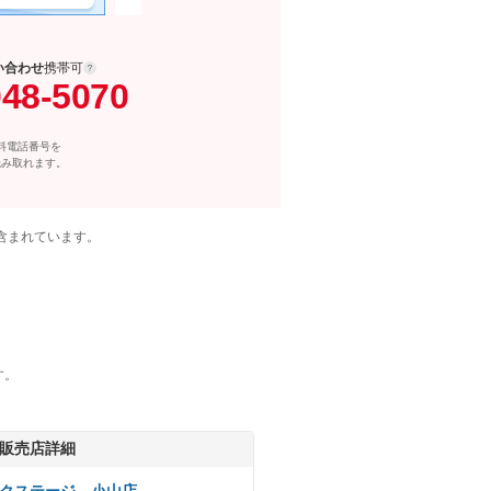
い合わせ
携帯可
048-5070
料電話番号を
読み取れます。
含まれています。
す。
販売店詳細
クステージ 小山店