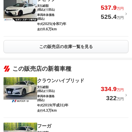
支払総額
537.9
万円
(税込)(リ済込)
車両本体価格
525.4
万円
(税込)
2025(令和7)年
年式
0.6万km
走行
この販売店の在庫一覧を見る
この販売店の新着車種
クラウンハイブリッド
支払総額
334.9
万円
(税込)(リ済込)
車両本体価格
322
万円
(税込)
2019(平成31)年
年式
4.3万km
走行
フーガ