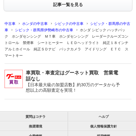
記事一覧を見る
中古車
ホンダの中古車
シビックの中古車
シビック・群馬県の中古
車
シビック・群馬県伊勢崎市の中古車
ホンダ シビック ハッチバッ
ク ホンダセンシング ＭＴ車 ホンダセンシング レーダークルーズコン
トロール 禁煙車 シートヒーター ＬＥＤヘッドライト 純正１８インチ
アルミホイール 純正ＳＤナビ バックカメラ アイドリング ＥＴＣ ス
マートキー
車買取・車査定はグーネット買取 営業電
話なし
【日本最大級の加盟店数】約30万のデータから予
想以上の高額査定を実現！
質問はコチラ
ヘルプ
推奨環境
個人情報保護方針