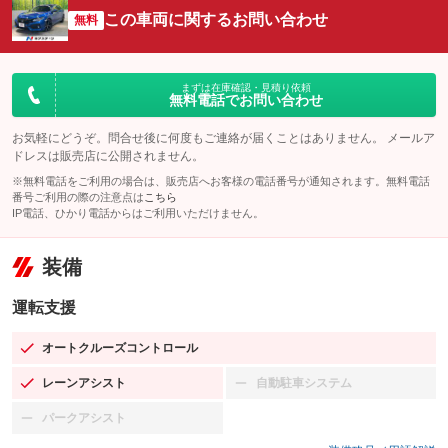
この車両に関するお問い合わせ
無料
まずは在庫確認・見積り依頼
無料電話でお問い合わせ
お気軽にどうぞ。問合せ後に何度もご連絡が届くことはありません。 メールア
ドレスは販売店に公開されません。
※無料電話をご利用の場合は、販売店へお客様の電話番号が通知されます。無料電話
番号ご利用の際の注意点は
こちら
IP電話、ひかり電話からはご利用いただけません。
装備
運転支援
オートクルーズコントロール
：装備あり
レーンアシスト
自動駐車システム
：装備あり
：装備なし
パークアシスト
：装備なし