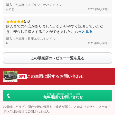
購入した車種：スズキソリオバンディット
ケロ歩
2026年07月29日
5.0
購入までの不安がありましたが分かりやすく説明していただ
き、安心して購入することができました。
もっと見る
購入した車種：日産エクストレイル
h
2026年07月26日
この販売店のレビュー一覧を見る
この車両に関するお問い合わせ
無料
まずは在庫確認・見積り依頼
無料電話でお問い合わせ
お気軽にどうぞ。問合せ後に何度もご連絡が届くことはありません。メールア
ドレスは販売店に公開されません。