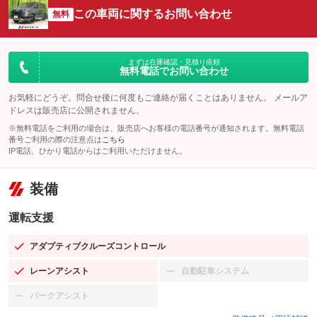
この車両に関するお問い合わせ
無料
まずは在庫確認・見積り依頼
無料電話でお問い合わせ
お気軽にどうぞ。問合せ後に何度もご連絡が届くことはありません。 メールア
ドレスは販売店に公開されません。
※無料電話をご利用の場合は、販売店へお客様の電話番号が通知されます。無料電話
番号ご利用の際の注意点は
こちら
IP電話、ひかり電話からはご利用いただけません。
装備
運転支援
アダプティブクルーズコントロール
：装備あり
レーンアシスト
自動駐車システム
：装備あり
：装備なし
パークアシスト
：装備なし