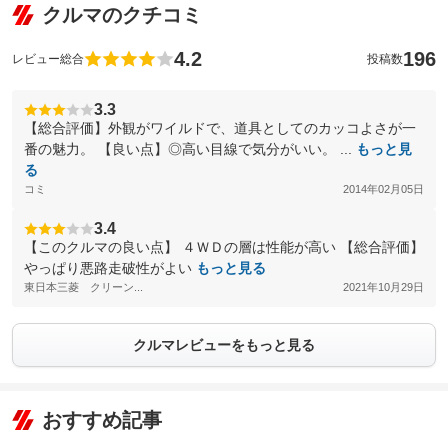
クルマのクチコミ
4.2
196
レビュー総合
投稿数
3.3
【総合評価】外観がワイルドで、道具としてのカッコよさが一
番の魅力。 【良い点】◎高い目線で気分がいい。 ...
もっと見
る
コミ
2014年02月05日
3.4
【このクルマの良い点】 ４ＷＤの層は性能が高い 【総合評価】
やっぱり悪路走破性がよい
もっと見る
東日本三菱 クリーン...
2021年10月29日
クルマレビューをもっと見る
おすすめ記事