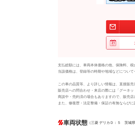
支払総額には、車両本体価格の他、保険料、税
当該価格は、登録等の時期や地域などについて
この車の品質等、より詳しい情報は、直接販売
販売店への問合わせ・来店の際には「グーネット中
商談中・売約済の場合もありますので、販売店
また、修復歴・法定整備・保証の有無ならびに
車両状態
（三菱 デリカＤ：５ 茨城