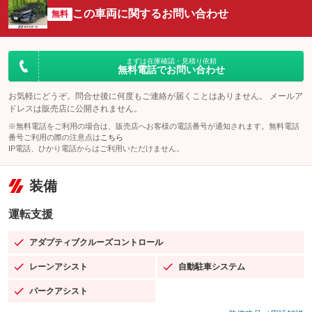
この車両に関するお問い合わせ
無料
まずは在庫確認・見積り依頼
無料電話でお問い合わせ
お気軽にどうぞ。問合せ後に何度もご連絡が届くことはありません。 メールア
ドレスは販売店に公開されません。
※無料電話をご利用の場合は、販売店へお客様の電話番号が通知されます。無料電話
番号ご利用の際の注意点は
こちら
IP電話、ひかり電話からはご利用いただけません。
装備
運転支援
アダプティブクルーズコントロール
：装備あり
レーンアシスト
自動駐車システム
：装備あり
：装備あり
パークアシスト
：装備あり