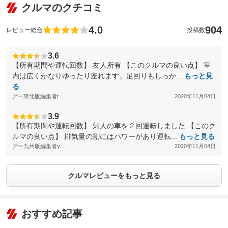
クルマのクチコミ
4.0
904
レビュー総合
投稿数
3.6
【所有期間や運転回数】 友人所有 【このクルマの良い点】 室
内は広くかなりゆったり座れます。足回りもしっか...
もっと見
る
グー東北版編集者t....
2020年11月04日
3.9
【所有期間や運転回数】 知人の車を２回運転しました 【このク
ルマの良い点】 排気量の割にはパワーがあり運転...
もっと見る
グー九州版編集者y....
2020年11月04日
クルマレビューをもっと見る
おすすめ記事