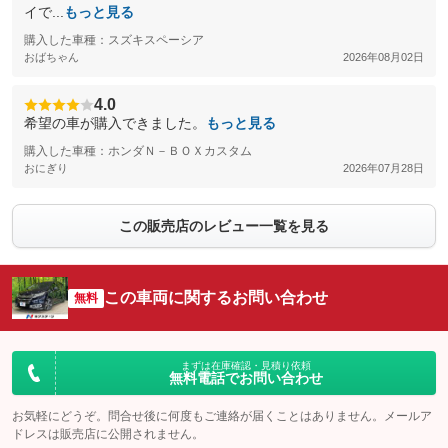
イで...
もっと見る
購入した車種：スズキスペーシア
おばちゃん
2026年08月02日
4.0
希望の車が購入できました。
もっと見る
購入した車種：ホンダＮ－ＢＯＸカスタム
おにぎり
2026年07月28日
この販売店のレビュー一覧を見る
この車両に関するお問い合わせ
無料
まずは在庫確認・見積り依頼
無料電話でお問い合わせ
お気軽にどうぞ。問合せ後に何度もご連絡が届くことはありません。メールア
ドレスは販売店に公開されません。