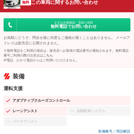
この車両に関するお問い合わせ
無料
まずは在庫確認・見積り依頼
無料電話でお問い合わせ
お気軽にどうぞ。問合せ後に何度もご連絡が届くことはありません。 メールア
ドレスは販売店に公開されません。
※無料電話をご利用の場合は、販売店へお客様の電話番号が通知されます。無料電話
番号ご利用の際の注意点は
こちら
IP電話、ひかり電話からはご利用いただけません。
装備
運転支援
アダプティブクルーズコントロール
：装備あり
レーンアシスト
自動駐車システム
：装備あり
：装備なし
パークアシスト
：装備なし
装備略号／用語解説