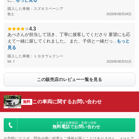
に...
もっと見る
購入した車種：スズキスペーシア
敦士
2026年08月04日
4.3
あべさんが担当して頂き、丁寧に接客してくださり 要望にも応
えて一緒に探してくれました。 また、子供と一緒だっ...
もっと
見る
購入した車種：トヨタヴォクシー
Mr.Ｔ
2026年08月01日
この販売店のレビュー一覧を見る
この車両に関するお問い合わせ
無料
まずは在庫確認・見積り依頼
無料電話でお問い合わせ
お気軽にどうぞ。問合せ後に何度もご連絡が届くことはありません。メールア