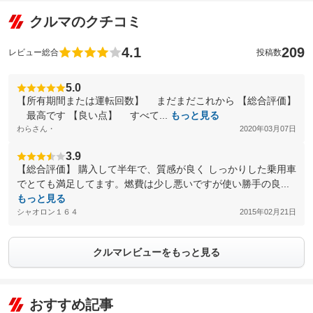
クルマのクチコミ
4.1
209
レビュー総合
投稿数
5.0
【所有期間または運転回数】 まだまだこれから 【総合評価】
最高です 【良い点】 すべて...
もっと見る
わらさん・
2020年03月07日
3.9
【総合評価】 購入して半年で、質感が良く しっかりした乗用車
でとても満足してます。燃費は少し悪いですが使い勝手の良...
もっと見る
シャオロン１６４
2015年02月21日
クルマレビューをもっと見る
おすすめ記事