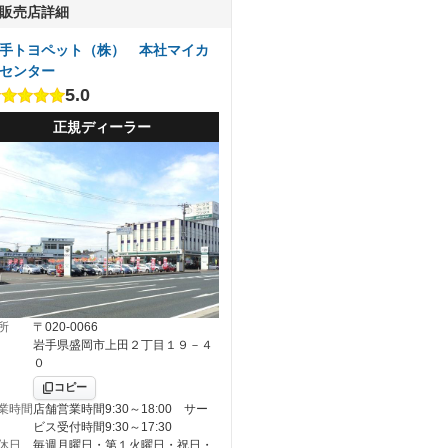
販売店詳細
手トヨペット（株） 本社マイカ
センター
5.0
正規ディーラー
所
〒020-0066
岩手県盛岡市上田２丁目１９－４
０
コピー
業時間
店舗営業時間9:30～18:00 サー
ビス受付時間9:30～17:30
休日
毎週月曜日・第１火曜日・祝日・