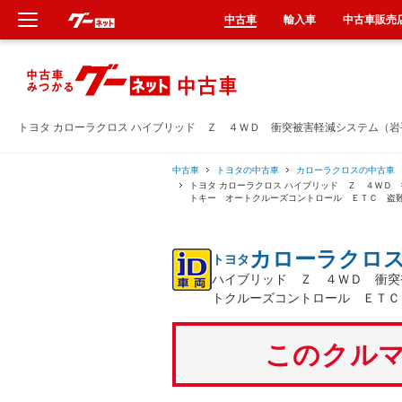
中古車
輸入車
中古車販売
新車
中古車
トヨタ カローラクロス ハイブリッド Ｚ ４ＷＤ 衝突被害軽減システム（
輸入車
中古車
トヨタの中古車
カローラクロスの中古車
トヨタ カローラクロス ハイブリッド Ｚ ４ＷＤ
トキー オートクルーズコントロール ＥＴＣ 盗
クルマ買取
カローラクロ
トヨタ
カーリース
ハイブリッド Ｚ ４ＷＤ 衝突
トクルーズコントロール ＥＴＣ
タイヤ交換
このクルマ
整備工場
車検