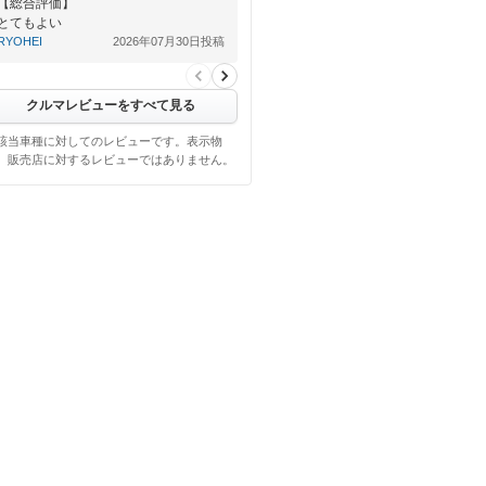
【総合評価】
とてもよい
RYOHEI
2026年07月30日投稿
クルマレビューをすべて見る
該当車種に対してのレビューです。表示物
、販売店に対するレビューではありません。