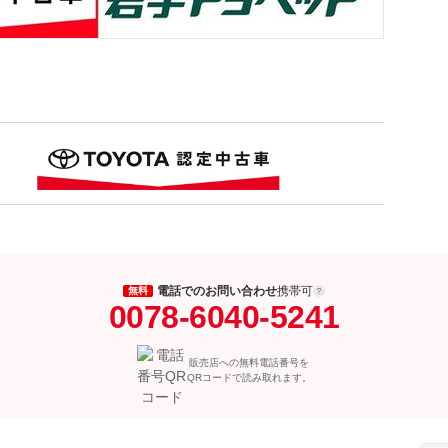
電話でのお問い合わせ
携帯可
無料
0078-6040-5241
販売店への無料電話番号を
QRコードで読み取れます。