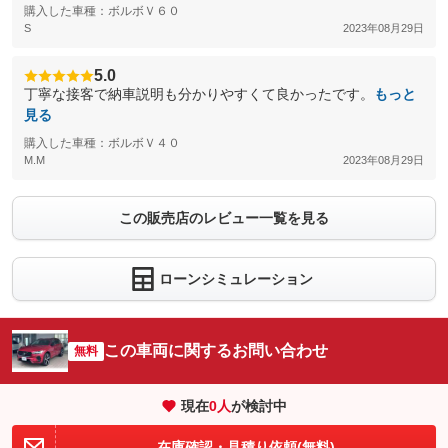
購入した車種：ボルボＶ６０
S
2023年08月29日
5.0
丁寧な接客で納車説明も分かりやすくて良かったです。
もっと
見る
購入した車種：ボルボＶ４０
M.M
2023年08月29日
この販売店のレビュー一覧を見る
ローンシミュレーション
この車両に関するお問い合わせ
無料
現在
0
人
が検討中
在庫確認・見積り依頼(無料)