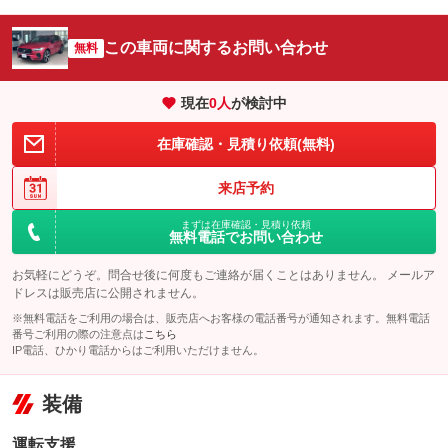
この車両に関するお問い合わせ
無料
現在
0
人
が検討中
在庫確認・見積り依頼(無料)
来店予約
まずは在庫確認・見積り依頼
無料電話でお問い合わせ
お気軽にどうぞ。問合せ後に何度もご連絡が届くことはありません。 メールア
ドレスは販売店に公開されません。
※無料電話をご利用の場合は、販売店へお客様の電話番号が通知されます。無料電話
番号ご利用の際の注意点は
こちら
IP電話、ひかり電話からはご利用いただけません。
装備
運転支援