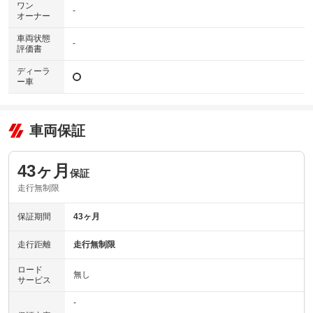
ワン
-
オーナー
車両状態
-
評価書
ディーラ
ー車
車両保証
43ヶ月
保証
走行無制限
保証期間
43ヶ月
走行距離
走行無制限
ロード
無し
サービス
-