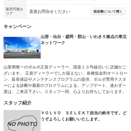
販売可能エ
直接お問合せください
陸送費について聞く
リア
キャンペーン
山形・仙台・盛岡・郡山・いわき５拠点の東北
ネットワーク
山形県唯一のボルボ正規ディーラー、国道１３号線沿いに店舗がご
ざいます。 正規ディーラーでしか扱えない、各種低金利オートロー
ン、延長保証やメンテナンスプログラムの提供、ボルボ専用テスタ
ーによる診断や最新のプログラムによる、アップデート、迷わず一
度は、ご来店下さい。スタッフ一同、心よりお待ちしております。
スタッフ紹介
ＶＯＬＶＯ ＳＥＬＥＫＴ担当の鈴木です。ど
うぞよろしくお願いいたします。