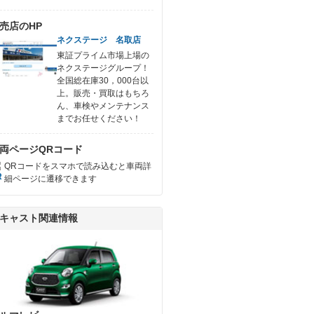
売店のHP
ネクステージ 名取店
東証プライム市場上場の
ネクステージグループ！
全国総在庫30，000台以
上。販売・買取はもちろ
ん、車検やメンテナンス
までお任せください！
両ページQRコード
QRコードをスマホで読み込むと車両詳
細ページに遷移できます
キャスト関連情報