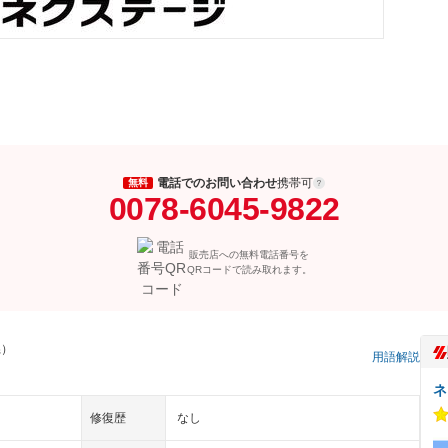
電話でのお問い合わせ
携帯可
無料
0078-6045-9822
販売店への無料電話番号を
QRコードで読み取れます。
県）
用語解説
ネ
修復歴
なし