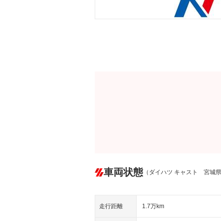
車両状態
（ダイハツ キャスト 宮城
走行距離
1.7万km