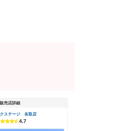
販売店詳細
クステージ 名取店
4.7