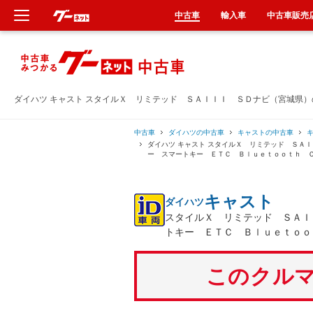
中古車
輸入車
中古車販売
新車
中古車
ダイハツ キャスト スタイルＸ リミテッド ＳＡＩＩＩ ＳＤナビ（宮城県
輸入車
中古車
ダイハツの中古車
キャストの中古車
ダイハツ キャスト スタイルＸ リミテッド ＳＡ
ー スマートキー ＥＴＣ Ｂｌｕｅｔｏｏｔｈ 
クルマ買取
キャスト
ダイハツ
カーリース
スタイルＸ リミテッド ＳＡＩ
トキー ＥＴＣ Ｂｌｕｅｔｏｏ
タイヤ交換
このクルマ
整備工場
車検