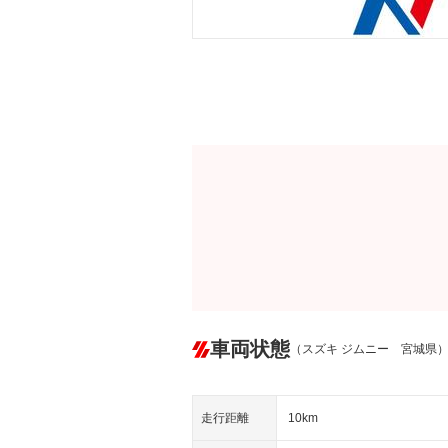
車両状態
（スズキ ジムニー 宮城県
走行距離
10km