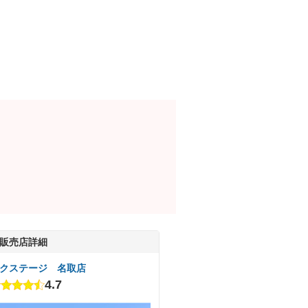
販売店詳細
クステージ 名取店
4.7