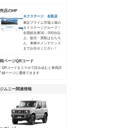
売店のHP
ネクステージ 名取店
東証プライム市場上場の
ネクステージグループ！
全国総在庫30，000台以
上。販売・買取はもちろ
ん、車検やメンテナンス
までお任せください！
両ページQRコード
QRコードをスマホで読み込むと車両詳
細ページに遷移できます
ジムニー関連情報