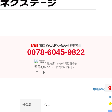
電話でのお問い合わせ
携帯可
無料
0078-6045-9822
販売店への無料電話番号を
QRコードで読み取れます。
）
用語解説
ネ
修復歴
なし