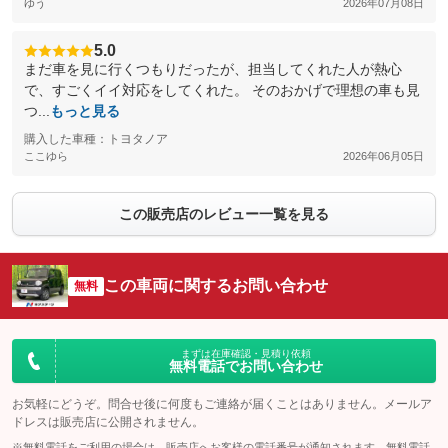
ゆう
2026年07月08日
5.0
まだ車を見に行くつもりだったが、担当してくれた人が熱心
で、すごくイイ対応をしてくれた。 そのおかげで理想の車も見
つ...
もっと見る
購入した車種：トヨタノア
ここゆら
2026年06月05日
この販売店のレビュー一覧を見る
この車両に関するお問い合わせ
無料
まずは在庫確認・見積り依頼
無料電話でお問い合わせ
お気軽にどうぞ。問合せ後に何度もご連絡が届くことはありません。メールア
ドレスは販売店に公開されません。
※無料電話をご利用の場合は、販売店へお客様の電話番号が通知されます。無料電話