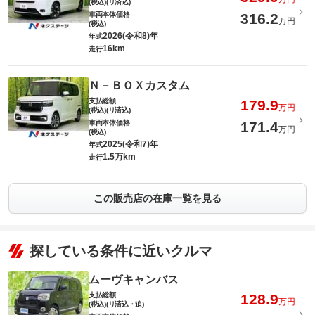
(税込)(リ済込)
車両本体価格
316.2
万円
(税込)
2026(令和8)年
年式
16km
走行
Ｎ－ＢＯＸカスタム
支払総額
179.9
万円
(税込)(リ済込)
車両本体価格
171.4
万円
(税込)
2025(令和7)年
年式
1.5万km
走行
この販売店の在庫一覧を見る
探している条件に近いクルマ
ムーヴキャンバス
支払総額
128.9
万円
(税込)(リ済込・追)