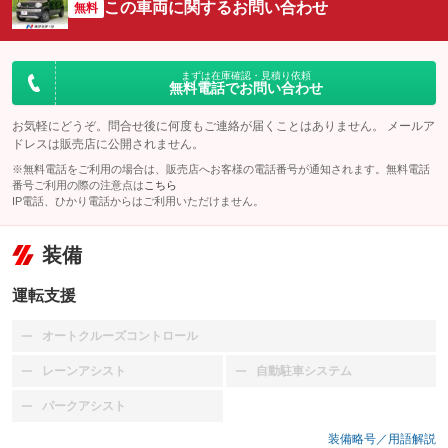
この車両に関するお問い合わせ
無料
まずは在庫確認・見積り依頼
無料電話でお問い合わせ
お気軽にどうぞ。問合せ後に何度もご連絡が届くことはありません。 メールア
ドレスは販売店に公開されません。
※無料電話をご利用の場合は、販売店へお客様の電話番号が通知されます。無料電話
番号ご利用の際の注意点は
こちら
IP電話、ひかり電話からはご利用いただけません。
装備
運転支援
オートクルーズコントロール
：装備なし
レーンアシスト
自動駐車システム
：装備なし
：装備なし
パークアシスト
：装備なし
装備略号／用語解説