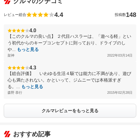
クルマのクチコミ
4.4
148
レビュー総合
投稿数
4.0
【このクルマの良い点】 ２代目ハスラーは、「遊べる軽」とい
う初代からのキープコンセプトに則っており、ドライブのし
や...
もっと見る
架神
2022年03月14日
4.3
【総合評価】 いわゆる生活４駆では能力に不満があり、遊び
心も満たされない。かといって、ジムニーでは本格派すぎ
る。...
もっと見る
森野 恭行
2015年02月28日
クルマレビューをもっと見る
おすすめ記事