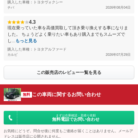
購入した車種：トヨタヴォクシー
チバ
2026年08月04日
4.3
現在乗っていた車を高価買取して頂き乗り換えする事になりま
した。 ちょうどよく乗りたい車もあり購入までもスムーズで
し...
もっと見る
購入した車種：トヨタアルファード
カルビ
2026年07月29日
この販売店のレビュー一覧を見る
この車両に関するお問い合わせ
無料
まずは在庫確認・見積り依頼
無料電話でお問い合わせ
お気軽にどうぞ。問合せ後に何度もご連絡が届くことはありません。メールア
ドレスは販売店に公開されません。