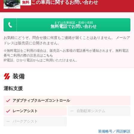
この車両に関するお問い合わせ
無料
まずは在庫確認・見積り依頼
無料電話でお問い合わせ
お気軽にどうぞ。問合せ後に何度もご連絡が届くことはありません。 メールア
ドレスは販売店に公開されません。
※無料電話をご利用の場合は、販売店へお客様の電話番号が通知されます。無料電話
番号ご利用の際の注意点は
こちら
IP電話、ひかり電話からはご利用いただけません。
装備
運転支援
アダプティブクルーズコントロール
：装備あり
レーンアシスト
自動駐車システム
：装備あり
：装備なし
パークアシスト
：装備なし
装備略号／用語解説