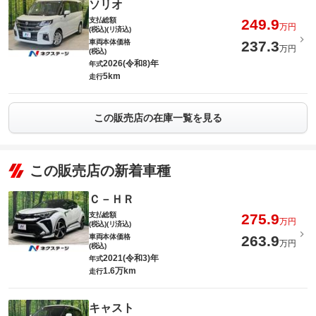
ソリオ
支払総額
249.9
万円
(税込)(リ済込)
車両本体価格
237.3
万円
(税込)
2026(令和8)年
年式
5km
走行
この販売店の在庫一覧を見る
この販売店の新着車種
Ｃ－ＨＲ
支払総額
275.9
万円
(税込)(リ済込)
車両本体価格
263.9
万円
(税込)
2021(令和3)年
年式
1.6万km
走行
キャスト