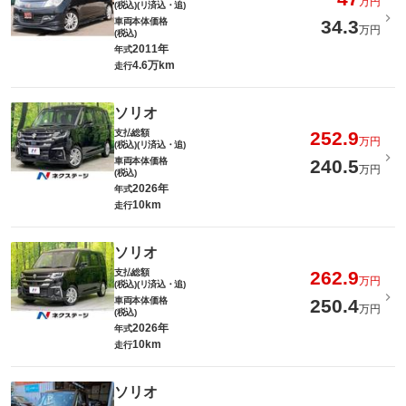
万円
(税込)(リ済込・追)
車両本体価格
34.3
万円
(税込)
2011年
年式
4.6万km
走行
ソリオ
支払総額
252.9
万円
(税込)(リ済込・追)
車両本体価格
240.5
万円
(税込)
2026年
年式
10km
走行
ソリオ
支払総額
262.9
万円
(税込)(リ済込・追)
車両本体価格
250.4
万円
(税込)
2026年
年式
10km
走行
ソリオ