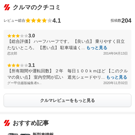
クルマのクチコミ
4.1
204
レビュー総合
投稿数
3.0
【総合評価】 ハーフハーフです。 【良い点】 乗りやすく目立
たないところ。 【悪い点】 駐車場遠く...
もっと見る
恋次郎
2014年04月13日
3.1
【所有期間や運転回数】 ２年 毎日１００ｋｍほど 【このクル
マの良い点】 室内空間が広い 遮光シェードやリ...
もっと見る
グー甲信越版編集者s...
2020年11月02日
クルマレビューをもっと見る
おすすめ記事
新型車情報