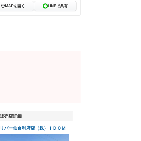
MAPを開く
LINEで共有
販売店詳細
リバー仙台利府店（株）ＩＤＯＭ