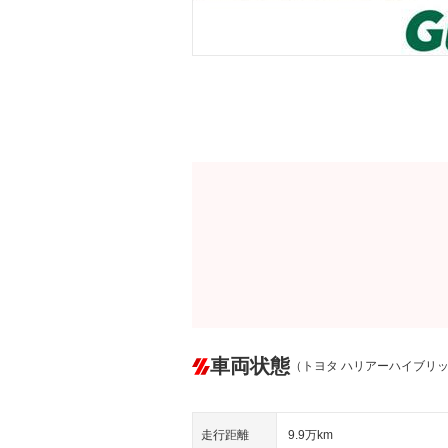
車両状態
（トヨタ ハリアーハイブリ
走行距離
9.9万km