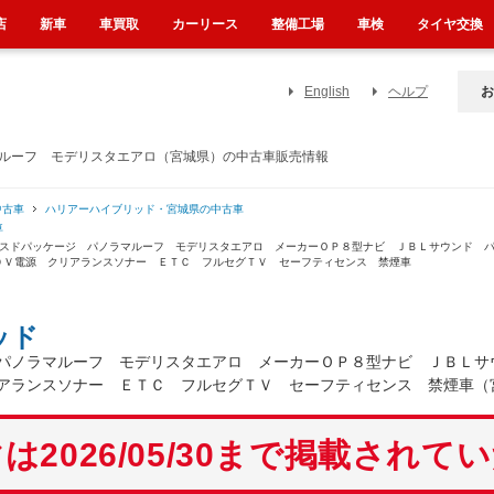
店
新車
車買取
カーリース
整備工場
車検
タイヤ交換
English
ヘルプ
お
マルーフ モデリスタエアロ（宮城県）の中古車販売情報
中古車
ハリアーハイブリッド・宮城県の中古車
車
ンスドパッケージ パノラマルーフ モデリスタエアロ メーカーＯＰ８型ナビ ＪＢＬサウンド 
０Ｖ電源 クリアランスソナー ＥＴＣ フルセグＴＶ セーフティセンス 禁煙車
ッド
パノラマルーフ モデリスタエアロ メーカーＯＰ８型ナビ ＪＢＬ
アランスソナー ＥＴＣ フルセグＴＶ セーフティセンス 禁煙車（
は2026/05/30まで掲載されて