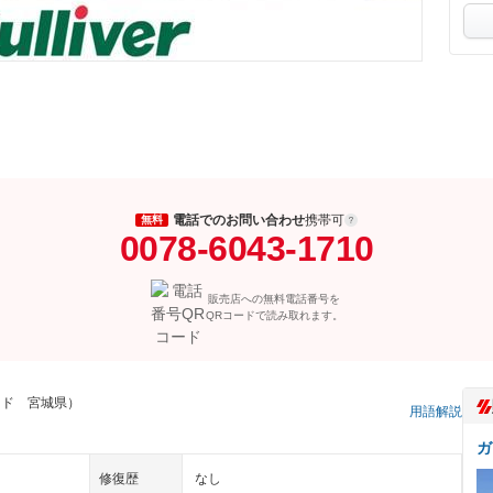
電話でのお問い合わせ
携帯可
無料
0078-6043-1710
販売店への無料電話番号を
QRコードで読み取れます。
ッド 宮城県）
用語解説
ガ
修復歴
なし