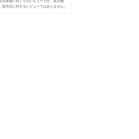
該当車種に対してのレビューです。表示物
、販売店に対するレビューではありません。