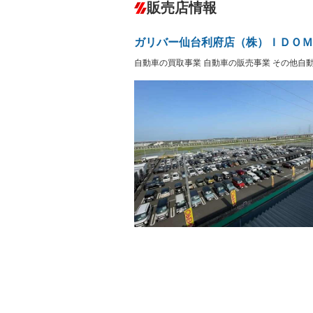
－
販売店情報
オーディオ：CDまたはCDチェンジャー
盗難防止システム
アイドリ
－
ヘッドライトウォッシャ
革シート
－
－
ー
ガリバー仙台利府店（株）ＩＤＯＭ
Bluetooth接続
100V電源
－
－
LEDヘッドランプ
HID(キ
自動車の買取事業 自動車の販売事業 その他自
－
レンタカーアップ
展示・試
－
－
ETC
エアロ
－
－
ランフラットタイヤ
パワーシ
－
－
フルフラットシート
チップア
－
－
シートヒーター
ウォーク
－
－
フロントカメラ
シートエ
－
－
ルーフレール
エアサス
－
－