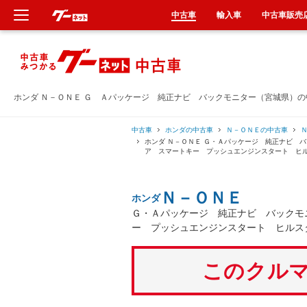
中古車
輸入車
中古車販売
新車
中古車
ホンダ Ｎ－ＯＮＥ Ｇ Ａパッケージ 純正ナビ バックモニター（宮城県）
輸入車
中古車
ホンダの中古車
Ｎ－ＯＮＥの中古車
ホンダ Ｎ－ＯＮＥ Ｇ・Ａパッケージ 純正ナビ 
ア スマートキー プッシュエンジンスタート ヒ
クルマ買取
Ｎ－ＯＮＥ
ホンダ
カーリース
Ｇ・Ａパッケージ 純正ナビ バックモ
ー プッシュエンジンスタート ヒルス
タイヤ交換
このクルマ
整備工場
車検