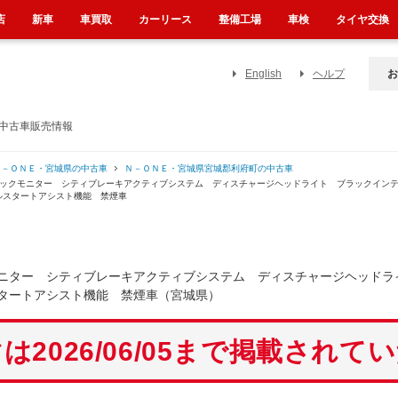
店
新車
車買取
カーリース
整備工場
車検
タイヤ交換
English
ヘルプ
お
の中古車販売情報
Ｎ－ＯＮＥ・宮城県の中古車
Ｎ－ＯＮＥ・宮城県宮城郡利府町の中古車
バックモニター シティブレーキアクティブシステム ディスチャージヘッドライト ブラックイン
ルスタートアシスト機能 禁煙車
ニター シティブレーキアクティブシステム ディスチャージヘッドラ
タートアシスト機能 禁煙車（宮城県）
は2026/06/05まで掲載されて