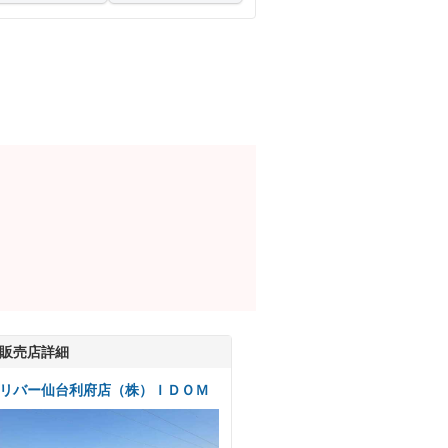
販売店詳細
リバー仙台利府店（株）ＩＤＯＭ