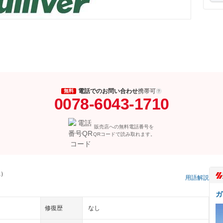
電話でのお問い合わせ
携帯可
無料
0078-6043-1710
販売店への無料電話番号を
QRコードで読み取れます。
県）
用語解説
ガ
修復歴
なし