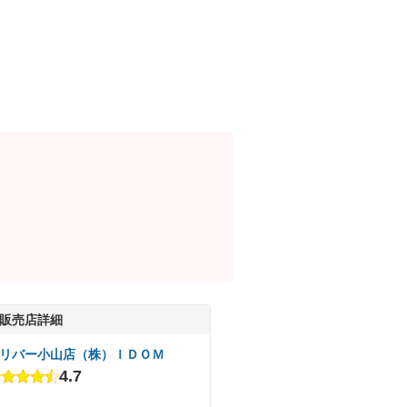
販売店詳細
リバー小山店（株）ＩＤＯＭ
4.7