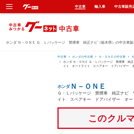
中古車
輸入車
中古車販売
新車
中古車
ホンダ Ｎ－ＯＮＥ Ｇ Ｌパッケージ 禁煙車 純正ナビ（栃木県）の中古車販
輸入車
中古車
ホンダの中古車
Ｎ－ＯＮＥの中古車
ホンダ Ｎ－ＯＮＥ Ｇ・Ｌパッケージ 禁煙車 純
イト オートライト スペアキー ドアバイザー 
クルマ買取
Ｎ－ＯＮＥ
ホンダ
カーリース
Ｇ・Ｌパッケージ 禁煙車 純正ナビ 
イト スペアキー ドアバイザー オー
タイヤ交換
このクルマ
整備工場
車検