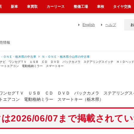
店
新車
車買取
カーリース
整備工場
車検
タイヤ交換
English
ヘルプ
お
売情報
Ｎ－ＯＮＥ・栃木県の中古車
Ｎ－ＯＮＥ・栃木県小山市の中古車
正ナビ ワンセグＴＶ ＵＳＢ ＣＤ ＤＶＤ バックカメラ ステアリングスイッチ ＨＩＤヘッ
オートエアコン 電動格納ミラー スマートキー
ワンセグＴＶ ＵＳＢ ＣＤ ＤＶＤ バックカメラ ステアリングス
トエアコン 電動格納ミラー スマートキー（栃木県）
は2026/06/07まで掲載されて