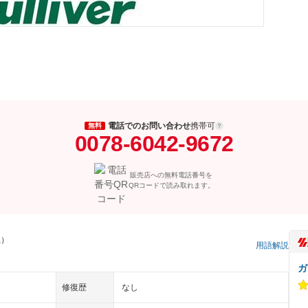
電話でのお問い合わせ
携帯可
無料
0078-6042-9672
販売店への無料電話番号を
QRコードで読み取れます。
県）
用語解説
ガ
修復歴
なし