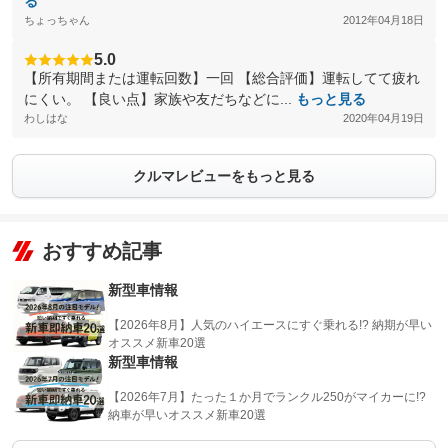
る
ちょっちゃん
2012年04月18日
5.0
【所有期間または運転回数】一回 【総合評価】運転してて疲れ
にくい。 【良い点】家族や友だちなどに...
もっと見る
わしはな
2020年04月19日
クルマレビューをもっと見る
おすすめ記事
新型車情報
【2026年8月】人気のハイエースにすぐ乗れる!? 納期が早い
オススメ新車20選
新型車情報
【2026年7月】たった１か月でランクル250がマイカーに!?
納車が早いオススメ新車20選