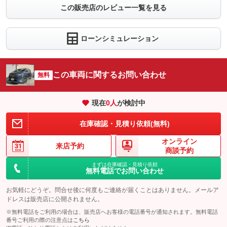
この販売店のレビュー一覧を見る
ローンシミュレーション
この車両に関するお問い合わせ
無料
現在
0
人
が検討中
在庫確認・見積り依頼(無料)
オンライン
来店予約
商談予約
まずは在庫確認・見積り依頼
無料電話でお問い合わせ
お気軽にどうぞ。問合せ後に何度もご連絡が届くことはありません。メールア
ドレスは販売店に公開されません。
※無料電話をご利用の場合は、販売店へお客様の電話番号が通知されます。無料電話
番号ご利用の際の注意点は
こちら