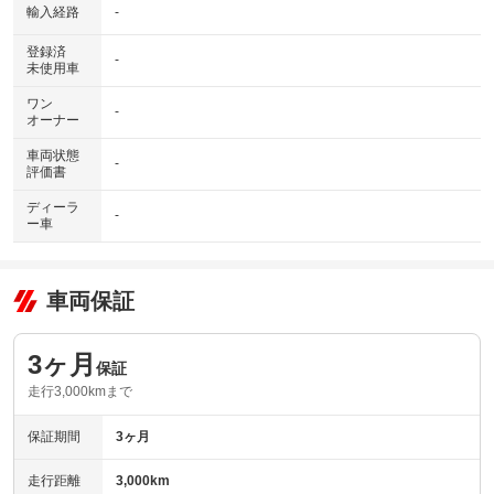
輸入経路
-
登録済
-
未使用車
ワン
-
オーナー
車両状態
-
評価書
ディーラ
-
ー車
車両保証
3ヶ月
保証
走行3,000kmまで
保証期間
3ヶ月
走行距離
3,000km