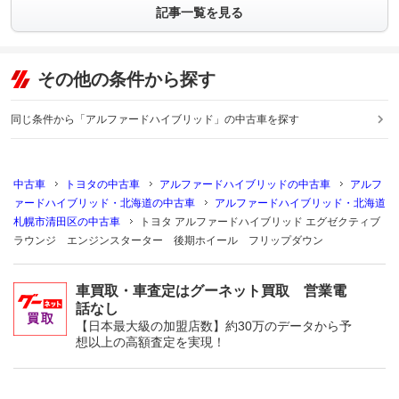
記事一覧を見る
その他の条件から探す
同じ条件から「アルファードハイブリッド」の中古車を探す
中古車
トヨタの中古車
アルファードハイブリッドの中古車
アルフ
ァードハイブリッド・北海道の中古車
アルファードハイブリッド・北海道
札幌市清田区の中古車
トヨタ アルファードハイブリッド エグゼクティブ
ラウンジ エンジンスターター 後期ホイール フリップダウン
車買取・車査定はグーネット買取 営業電
話なし
【日本最大級の加盟店数】約30万のデータから予
想以上の高額査定を実現！