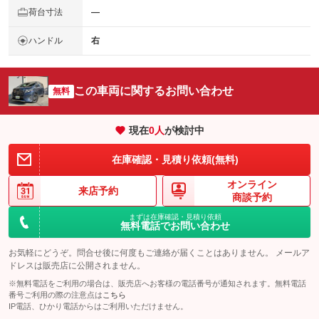
荷台寸法
―
ハンドル
右
この車両に関するお問い合わせ
無料
現在
0
人
が検討中
在庫確認・見積り依頼(無料)
オンライン
来店予約
商談予約
まずは在庫確認・見積り依頼
無料電話でお問い合わせ
お気軽にどうぞ。問合せ後に何度もご連絡が届くことはありません。 メールア
ドレスは販売店に公開されません。
※無料電話をご利用の場合は、販売店へお客様の電話番号が通知されます。無料電話
番号ご利用の際の注意点は
こちら
IP電話、ひかり電話からはご利用いただけません。