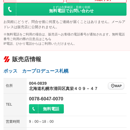
まずは在庫確認・見積り依頼
無料電話でお問い合わせ
お気軽にどうぞ。問合せ後に何度もご連絡が届くことはありません。メールア
ドレスは販売店に公開されません。
※無料電話をご利用の場合は、販売店へお客様の電話番号が通知されます。無料電話
番号ご利用の際の注意点は
こちら
IP電話、ひかり電話からはご利用いただけません。
販売店情報
ポッス カープロデュース札幌
004-0839
住所
MAP
北海道札幌市清田区真栄４０９－４７
0078-6047-0070
TEL
無料電話
営業時間
9：00～18：00